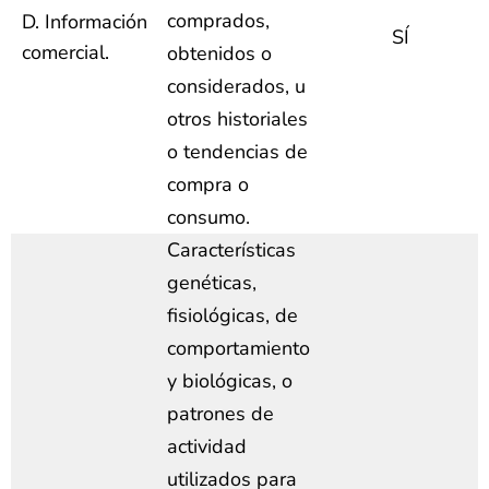
comprados,
D. Información
SÍ
comercial.
obtenidos o
considerados, u
otros historiales
o tendencias de
compra o
consumo.
Características
genéticas,
fisiológicas, de
comportamiento
y biológicas, o
patrones de
actividad
utilizados para