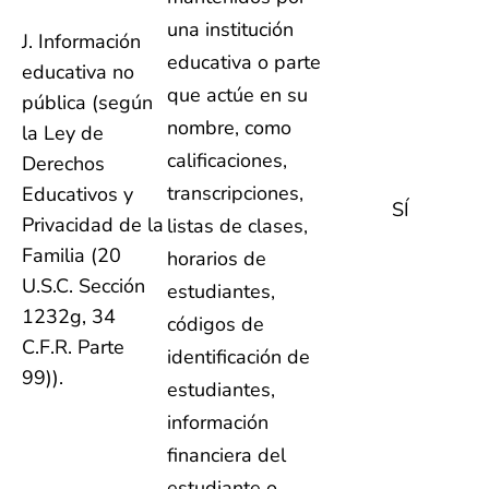
una institución
J. Información
educativa o parte
educativa no
que actúe en su
pública (según
nombre, como
la Ley de
calificaciones,
Derechos
transcripciones,
Educativos y
SÍ
Privacidad de la
listas de clases,
Familia (20
horarios de
U.S.C. Sección
estudiantes,
1232g, 34
códigos de
C.F.R. Parte
identificación de
99)).
estudiantes,
información
financiera del
estudiante o