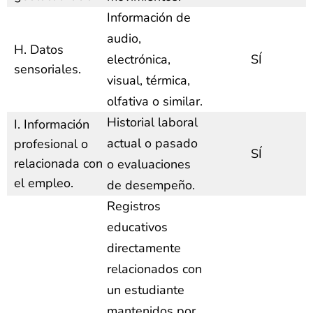
Información de
audio,
H. Datos
electrónica,
SÍ
sensoriales.
visual, térmica,
olfativa o similar.
Historial laboral
I. Información
actual o pasado
profesional o
SÍ
relacionada con
o evaluaciones
el empleo.
de desempeño.
Registros
educativos
directamente
relacionados con
un estudiante
mantenidos por