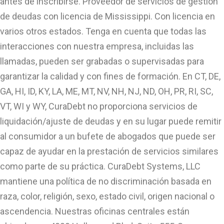
antes de inscribirse. Proveedor de servicios de gestión
de deudas con licencia de Mississippi. Con licencia en
varios otros estados. Tenga en cuenta que todas las
interacciones con nuestra empresa, incluidas las
llamadas, pueden ser grabadas o supervisadas para
garantizar la calidad y con fines de formación. En CT, DE,
GA, HI, ID, KY, LA, ME, MT, NV, NH, NJ, ND, OH, PR, RI, SC,
VT, WI y WY, CuraDebt no proporciona servicios de
liquidación/ajuste de deudas y en su lugar puede remitir
al consumidor a un bufete de abogados que puede ser
capaz de ayudar en la prestación de servicios similares
como parte de su práctica. CuraDebt Systems, LLC
mantiene una política de no discriminación basada en
raza, color, religión, sexo, estado civil, origen nacional o
ascendencia. Nuestras oficinas centrales están