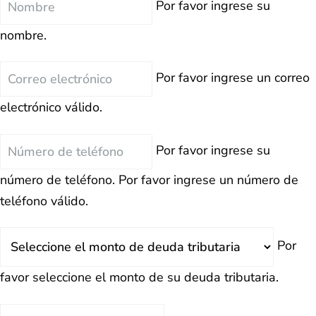
Por favor ingrese su
nombre.
Correo
Por favor ingrese un correo
electrónico
electrónico válido.
Teléfono
Por favor ingrese su
número de teléfono.
Por favor ingrese un número de
teléfono válido.
Deuda
Por
Total
favor seleccione el monto de su deuda tributaria.
Estado