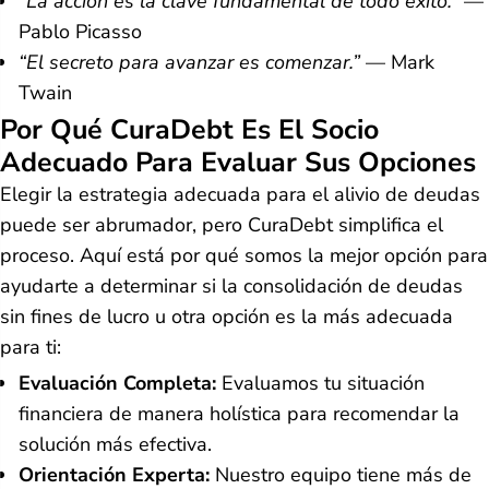
“La acción es la clave fundamental de todo éxito.”
—
Pablo Picasso
“El secreto para avanzar es comenzar.”
— Mark
Twain
Por Qué CuraDebt Es El Socio
Adecuado Para Evaluar Sus Opciones
Elegir la estrategia adecuada para el alivio de deudas
puede ser abrumador, pero CuraDebt simplifica el
proceso. Aquí está por qué somos la mejor opción para
ayudarte a determinar si la consolidación de deudas
sin fines de lucro u otra opción es la más adecuada
para ti:
Evaluación Completa:
Evaluamos tu situación
financiera de manera holística para recomendar la
solución más efectiva.
Orientación Experta:
Nuestro equipo tiene más de