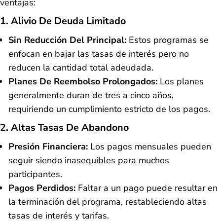
ventajas:
1. Alivio De Deuda Limitado
Sin Reducción Del Principal:
Estos programas se
enfocan en bajar las tasas de interés pero no
reducen la cantidad total adeudada.
Planes De Reembolso Prolongados:
Los planes
generalmente duran de tres a cinco años,
requiriendo un cumplimiento estricto de los pagos.
2. Altas Tasas De Abandono
Presión Financiera:
Los pagos mensuales pueden
seguir siendo inasequibles para muchos
participantes.
Pagos Perdidos:
Faltar a un pago puede resultar en
la terminación del programa, restableciendo altas
tasas de interés y tarifas.