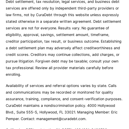
Debt settlement, tax resolution, legal services, and business debt
services are offered only by independent third-party providers or
law firms, not by CuraDebt through this website unless expressly
stated otherwise in a separate written agreement. Debt settlement
services are not for everyone. Results vary. No guarantee of
eligibility, approval, savings, settlement amount, timeframe,
creditor participation, tax result, or business outcome. Establishing
a debt settlement plan may adversely affect creditworthiness and
credit scores. Creditors may continue collections, add charges, or
pursue litigation. Forgiven debt may be taxable; consult your own
tax professional. Review all provider materials carefully before
enrolling.
Availability of services and referral options varies by state. Calls
and communications may be recorded or monitored for quality
assurance, training, compliance, and consent-verification purposes.
CuraDebt maintains a nondiscrimination policy. 4000 Hollywood
Blvd., Suite 555-S, Hollywood, FL 33021. Managing Member: Eric
Pemper. Contact:
management@curadebt.com
.