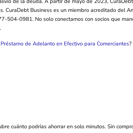
 alivio de la deuda. A partir de mayo de 2023, CuraDe
es. CuraDebt Business es un miembro acreditado del Am
7-504-0981. No solo conectamos con socios que manej
.
u
Préstamo de Adelanto en Efectivo para Comerciantes
?
bre cuánto podrías ahorrar en solo minutos. Sin compr