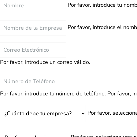
Nombre
Por favor, introduce tu nomb
Nombre
Por favor, introduce el nom
de
la
Correo
Empresa
Electrónico
Por favor, introduce un correo válido.
Teléfono
Por favor, introduce tu número de teléfono.
Por favor, i
Total
Por favor, seleccio
Deuda
¿Retrasado?