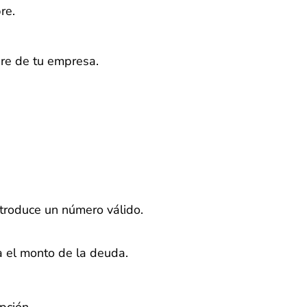
re.
bre de tu empresa.
ntroduce un número válido.
na el monto de la deuda.