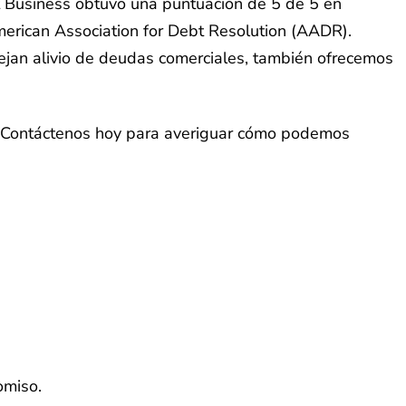
bt Business obtuvo una puntuación de 5 de 5 en
erican Association for Debt Resolution (AADR).
an alivio de deudas comerciales, también ofrecemos
 Contáctenos hoy para averiguar cómo podemos
omiso.