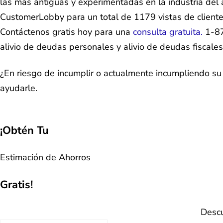
las más antiguas y experimentadas en la industria del
CustomerLobby para un total de 1179 vistas de client
Contáctenos gratis hoy para una
consulta gratuita.
1-87
alivio de deudas personales y alivio de deudas fiscales
¿En riesgo de incumplir o actualmente incumpliendo s
ayudarle.
¡Obtén Tu
Estimación de Ahorros
Gratis!
Descu