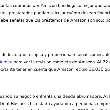
arifas cobradas por Amazon Lending. Lo mejor que puede
les prestatarios pueden calcular cuánto desean financi
 Cabe señalar que los préstamos de Amazon son solo por
s de lucro que recopila y proporciona reseñas comercia
Bureau
para ver la revisión completa de Amazon. Al 22 
portante tener en cuenta que Amazon recibió 36,035 que
 cuando su negocio enfrenta una deuda abrumadora. Al h
uraDebt Business ha estado ayudando a pequeñas empres