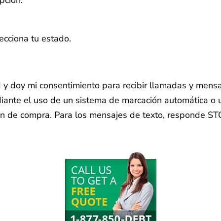
pción.
lecciona tu estado.
ud y doy mi consentimiento para recibir llamadas y mens
ante el uso de un sistema de marcación automática o u
ón de compra. Para los mensajes de texto, responde ST