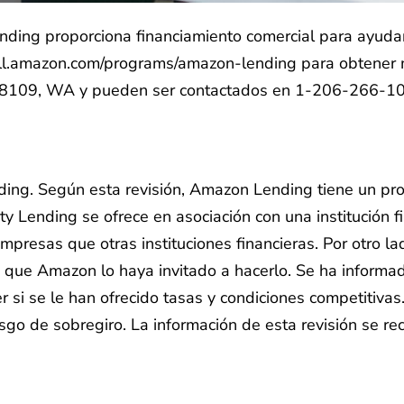
nding proporciona financiamiento comercial para ayud
ell.amazon.com/programs/amazon-lending para obtener má
 98109, WA y pueden ser contactados en 1-206-266-1
ing. Según esta revisión, Amazon Lending tiene un proc
 Lending se ofrece en asociación con una institución f
resas que otras instituciones financieras. Por otro la
que Amazon lo haya invitado a hacerlo. Se ha informad
er si se le han ofrecido tasas y condiciones competitiv
go de sobregiro. La información de esta revisión se re