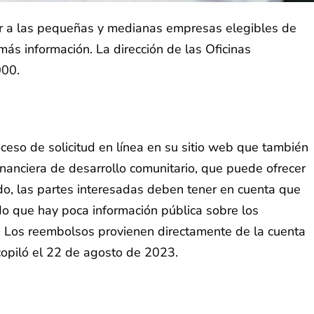
ar a las pequeñas y medianas empresas elegibles de
s información. La dirección de las Oficinas
000.
eso de solicitud en línea en su sitio web que también
inanciera de desarrollo comunitario, que puede ofrecer
do, las partes interesadas deben tener en cuenta que
o que hay poca información pública sobre los
as. Los reembolsos provienen directamente de la cuenta
copiló el 22 de agosto de 2023.