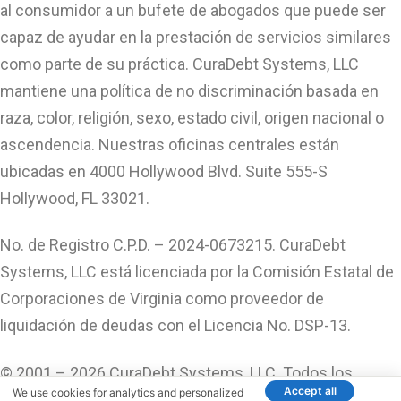
al consumidor a un bufete de abogados que puede ser
capaz de ayudar en la prestación de servicios similares
como parte de su práctica. CuraDebt Systems, LLC
mantiene una política de no discriminación basada en
raza, color, religión, sexo, estado civil, origen nacional o
ascendencia. Nuestras oficinas centrales están
ubicadas en 4000 Hollywood Blvd. Suite 555-S
Hollywood, FL 33021.
No. de Registro C.P.D. – 2024-0673215. CuraDebt
Systems, LLC está licenciada por la Comisión Estatal de
Corporaciones de Virginia como proveedor de
liquidación de deudas con el Licencia No. DSP-13.
© 2001 – 2026 CuraDebt Systems, LLC. Todos los
Accept all
We use cookies for analytics and personalized
Derechos Reservados.