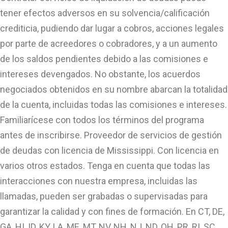
tener efectos adversos en su solvencia/calificación
crediticia, pudiendo dar lugar a cobros, acciones legales
por parte de acreedores o cobradores, y a un aumento
de los saldos pendientes debido a las comisiones e
intereses devengados. No obstante, los acuerdos
negociados obtenidos en su nombre abarcan la totalidad
de la cuenta, incluidas todas las comisiones e intereses.
Familiarícese con todos los términos del programa
antes de inscribirse. Proveedor de servicios de gestión
de deudas con licencia de Mississippi. Con licencia en
varios otros estados. Tenga en cuenta que todas las
interacciones con nuestra empresa, incluidas las
llamadas, pueden ser grabadas o supervisadas para
garantizar la calidad y con fines de formación. En CT, DE,
GA, HI, ID, KY, LA, ME, MT, NV, NH, NJ, ND, OH, PR, RI, SC,