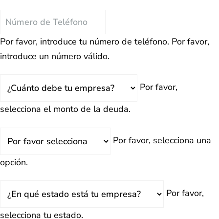
Teléfono
Por favor, introduce tu número de teléfono.
Por favor,
introduce un número válido.
Total
Por favor,
Deuda
selecciona el monto de la deuda.
¿Retrasado?
Por favor, selecciona una
opción.
Estado
Por favor,
selecciona tu estado.