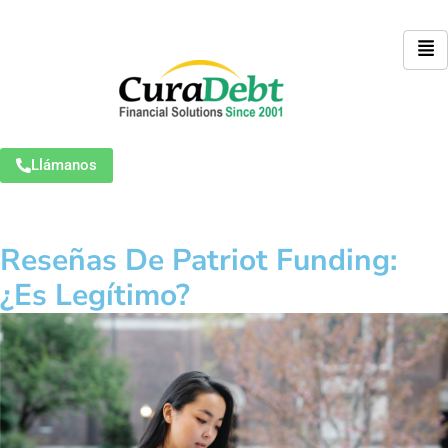
Llámanos
Reseñas De Patriot Funding:
¿Es Legítimo?