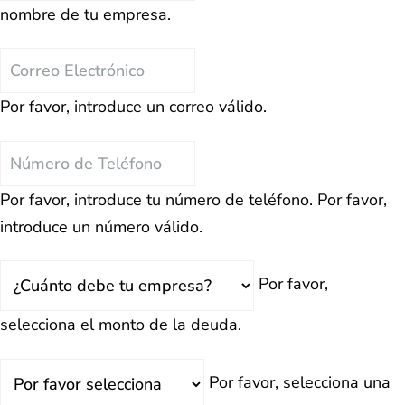
nombre de tu empresa.
la
Empresa
Correo
Electrónico
Por favor, introduce un correo válido.
Teléfono
Por favor, introduce tu número de teléfono.
Por favor,
introduce un número válido.
Total
Por favor,
Deuda
selecciona el monto de la deuda.
¿Retrasado?
Por favor, selecciona una