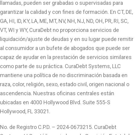
llamadas, pueden ser grabadas o supervisadas para
garantizar la calidad y con fines de formación. En CT, DE,
GA, HI, ID, KY, LA, ME, MT, NV, NH, NJ, ND, OH, PR, RI, SC,
VT, WI y WY, CuraDebt no proporciona servicios de
liquidación/ajuste de deudas y en su lugar puede remitir
al consumidor a un bufete de abogados que puede ser
capaz de ayudar en la prestación de servicios similares
como parte de su práctica. CuraDebt Systems, LLC
mantiene una política de no discriminación basada en
raza, color, religión, sexo, estado civil, origen nacional o
ascendencia. Nuestras oficinas centrales están
ubicadas en 4000 Hollywood Blvd. Suite 555-S
Hollywood, FL 33021.
No. de Registro C.P.D. – 2024-0673215. CuraDebt