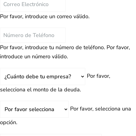
Correo
Electrónico
Por favor, introduce un correo válido.
Teléfono
Por favor, introduce tu número de teléfono.
Por favor,
introduce un número válido.
Total
Por favor,
Deuda
selecciona el monto de la deuda.
¿Retrasado?
Por favor, selecciona una
opción.