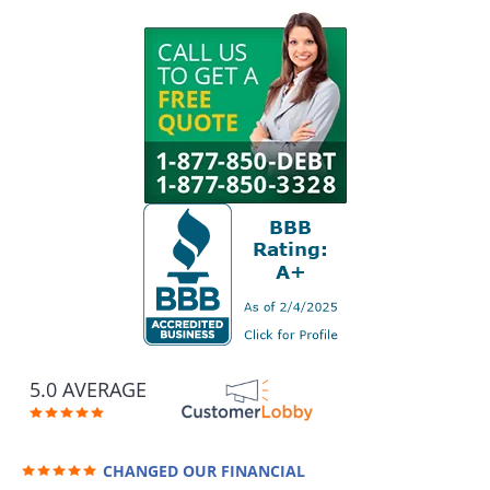
5.0 AVERAGE
CHANGED OUR FINANCIAL
FUTURE (credit 200 Points / 90 K in debt