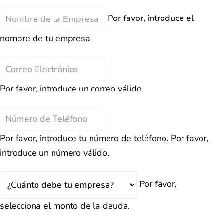
Nombre
Por favor, introduce el
de
nombre de tu empresa.
la
Empresa
Correo
Electrónico
Por favor, introduce un correo válido.
Teléfono
Por favor, introduce tu número de teléfono.
Por favor,
introduce un número válido.
Total
Por favor,
Deuda
selecciona el monto de la deuda.