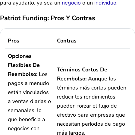
para ayudarlo, ya sea un
negocio
o un
individuo
.
Patriot Funding: Pros Y Contras
Pros
Contras
Opciones
Flexibles De
Términos Cortos De
Reembolso:
Los
Reembolso:
Aunque los
pagos a menudo
términos más cortos pueden
están vinculados
reducir los rendimientos,
a ventas diarias o
pueden forzar el flujo de
semanales, lo
efectivo para empresas que
que beneficia a
necesitan períodos de pago
negocios con
más largos.