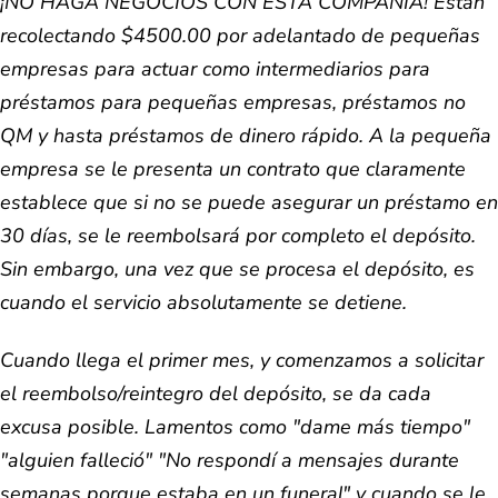
¡NO HAGA NEGOCIOS CON ESTA COMPAÑÍA! Están
recolectando $4500.00 por adelantado de pequeñas
empresas para actuar como intermediarios para
préstamos para pequeñas empresas, préstamos no
QM y hasta préstamos de dinero rápido. A la pequeña
empresa se le presenta un contrato que claramente
establece que si no se puede asegurar un préstamo en
30 días, se le reembolsará por completo el depósito.
Sin embargo, una vez que se procesa el depósito, es
cuando el servicio absolutamente se detiene.
Cuando llega el primer mes, y comenzamos a solicitar
el reembolso/reintegro del depósito, se da cada
excusa posible. Lamentos como "dame más tiempo"
"alguien falleció" "No respondí a mensajes durante
semanas porque estaba en un funeral" y cuando se le