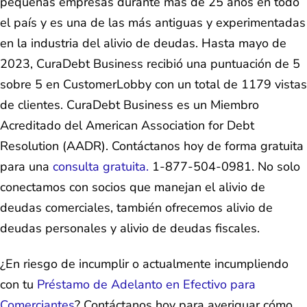
pequeñas empresas durante más de 25 años en todo
el país y es una de las más antiguas y experimentadas
en la industria del alivio de deudas. Hasta mayo de
2023, CuraDebt Business recibió una puntuación de 5
sobre 5 en CustomerLobby con un total de 1179 vistas
de clientes. CuraDebt Business es un Miembro
Acreditado del American Association for Debt
Resolution (AADR). Contáctanos hoy de forma gratuita
para una
consulta gratuita.
1-877-504-0981. No solo
conectamos con socios que manejan el alivio de
deudas comerciales, también ofrecemos alivio de
deudas personales y alivio de deudas fiscales.
¿En riesgo de incumplir o actualmente incumpliendo
con tu
Préstamo de Adelanto en Efectivo para
Comerciantes
? Contáctanos hoy para averiguar cómo