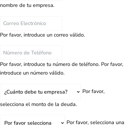
nombre de tu empresa.
la
Empresa
Correo
Electrónico
Por favor, introduce un correo válido.
Teléfono
Por favor, introduce tu número de teléfono.
Por favor,
introduce un número válido.
Total
Por favor,
Deuda
selecciona el monto de la deuda.
¿Retrasado?
Por favor, selecciona una