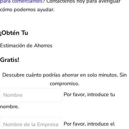
para comerciantes
? Contáctenos hoy para averiguar
cómo podemos ayudar.
¡Obtén Tu
Estimación de Ahorros
Gratis!
Descubre cuánto podrías ahorrar en solo minutos. Sin
compromiso.
Nombre
Por favor, introduce tu
nombre.
Nombre
Por favor, introduce el