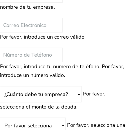
de
nombre de tu empresa.
la
Empresa
Correo
Electrónico
Por favor, introduce un correo válido.
Teléfono
Por favor, introduce tu número de teléfono.
Por favor,
introduce un número válido.
Total
Por favor,
Deuda
selecciona el monto de la deuda.
¿Retrasado?
Por favor, selecciona una