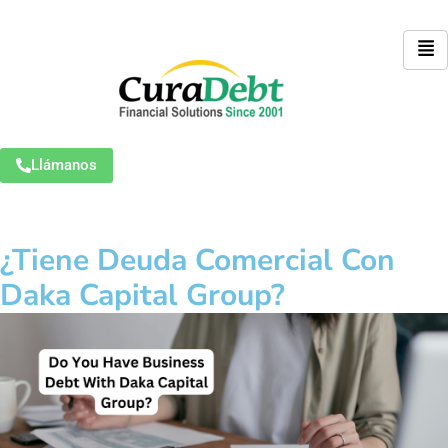
Llámanos
¿Tiene Deuda Comercial Con
Daka Capital Group?