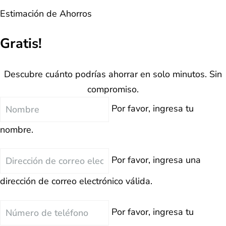
Estimación de Ahorros
Gratis!
Descubre cuánto podrías ahorrar en solo minutos. Sin
compromiso.
Nombre
Por favor, ingresa tu
nombre.
Correo
Por favor, ingresa una
Electrónico
dirección de correo electrónico válida.
Teléfono
Por favor, ingresa tu