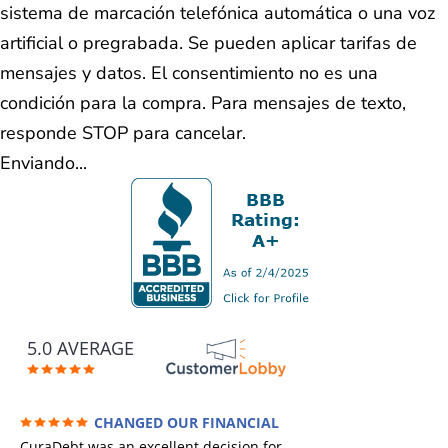
sistema de marcación telefónica automática o una voz
artificial o pregrabada. Se pueden aplicar tarifas de
mensajes y datos. El consentimiento no es una
condición para la compra. Para mensajes de texto,
responde STOP para cancelar.
Enviando...
5.0 AVERAGE
CHANGED OUR FINANCIAL
FUTURE (credit 200 Points / 90 K in debt
CuraDebt was an excellent decision for