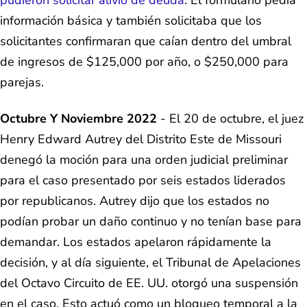
pudieron solicitar alivio de deuda
. El formulario pedía
información básica y también solicitaba que los
solicitantes confirmaran que caían dentro del umbral
de ingresos de $125,000 por año, o $250,000 para
parejas.
Octubre Y Noviembre 2022
- El 20 de octubre, el juez
Henry Edward Autrey del Distrito Este de Missouri
denegó la moción para una orden judicial preliminar
para el caso presentado por seis estados liderados
por republicanos. Autrey dijo que los estados no
podían probar un daño continuo y no tenían base para
demandar. Los estados apelaron rápidamente la
decisión, y al día siguiente, el Tribunal de Apelaciones
del Octavo Circuito de EE. UU. otorgó una suspensión
en el caso. Esto actuó como un bloqueo temporal a la