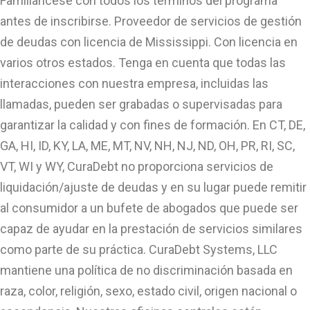
Familiarícese con todos los términos del programa
antes de inscribirse. Proveedor de servicios de gestión
de deudas con licencia de Mississippi. Con licencia en
varios otros estados. Tenga en cuenta que todas las
interacciones con nuestra empresa, incluidas las
llamadas, pueden ser grabadas o supervisadas para
garantizar la calidad y con fines de formación. En CT, DE,
GA, HI, ID, KY, LA, ME, MT, NV, NH, NJ, ND, OH, PR, RI, SC,
VT, WI y WY, CuraDebt no proporciona servicios de
liquidación/ajuste de deudas y en su lugar puede remitir
al consumidor a un bufete de abogados que puede ser
capaz de ayudar en la prestación de servicios similares
como parte de su práctica. CuraDebt Systems, LLC
mantiene una política de no discriminación basada en
raza, color, religión, sexo, estado civil, origen nacional o