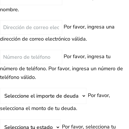
nombre.
Correo
Por favor, ingresa una
Electrónico
dirección de correo electrónico válida.
Teléfono
Por favor, ingresa tu
número de teléfono.
Por favor, ingresa un número de
teléfono válido.
Deuda
Por favor,
Total
selecciona el monto de tu deuda.
Estado
Por favor, selecciona tu