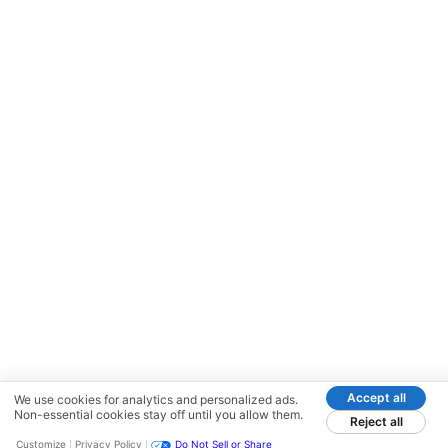
Accept all
We use cookies for analytics and personalized ads.
Non-essential cookies stay off until you allow them.
Reject all
Customize
Privacy Policy
Do Not Sell or Share