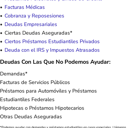
Facturas Médicas
Cobranza y Reposesiones
Deudas Empresariales
Ciertas Deudas Aseguradas*
Ciertos Préstamos Estudiantiles Privados
Deuda con el IRS y Impuestos Atrasados
Deudas Con Las Que No Podemos Ayudar:
Demandas*
Facturas de Servicios Públicos
Préstamos para Automóviles y Préstamos
Estudiantiles Federales
Hipotecas o Préstamos Hipotecarios
Otras Deudas Aseguradas
*Podemos ayudar con demandas y préstamos estudiantiles en casos especiales. Llámanos