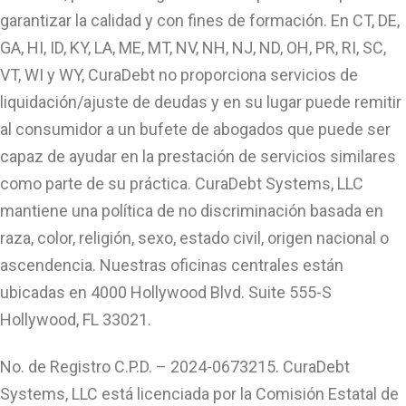
garantizar la calidad y con fines de formación. En CT, DE,
GA, HI, ID, KY, LA, ME, MT, NV, NH, NJ, ND, OH, PR, RI, SC,
VT, WI y WY, CuraDebt no proporciona servicios de
liquidación/ajuste de deudas y en su lugar puede remitir
al consumidor a un bufete de abogados que puede ser
capaz de ayudar en la prestación de servicios similares
como parte de su práctica. CuraDebt Systems, LLC
mantiene una política de no discriminación basada en
raza, color, religión, sexo, estado civil, origen nacional o
ascendencia. Nuestras oficinas centrales están
ubicadas en 4000 Hollywood Blvd. Suite 555-S
Hollywood, FL 33021.
No. de Registro C.P.D. – 2024-0673215. CuraDebt
Systems, LLC está licenciada por la Comisión Estatal de