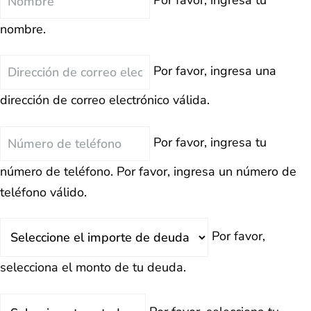
Por favor, ingresa tu
nombre.
Correo
Por favor, ingresa una
Electrónico
dirección de correo electrónico válida.
Teléfono
Por favor, ingresa tu
número de teléfono.
Por favor, ingresa un número de
teléfono válido.
Deuda
Por favor,
Total
selecciona el monto de tu deuda.
Estado