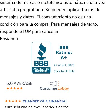
sistema de marcación telefónica automática o una voz
artificial o pregrabada. Se pueden aplicar tarifas de
mensajes y datos. El consentimiento no es una
condición para la compra. Para mensajes de texto,
responde STOP para cancelar.
Enviando...
5.0 AVERAGE
CHANGED OUR FINANCIAL
FUTURE (credit 200 Points / 90 K in debt
CuraDebt was an excellent decision for