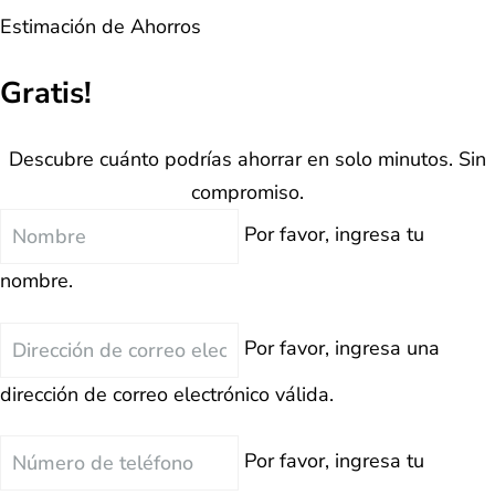
Estimación de Ahorros
Gratis!
Descubre cuánto podrías ahorrar en solo minutos. Sin
compromiso.
Nombre
Por favor, ingresa tu
nombre.
Correo
Por favor, ingresa una
Electrónico
dirección de correo electrónico válida.
Teléfono
Por favor, ingresa tu