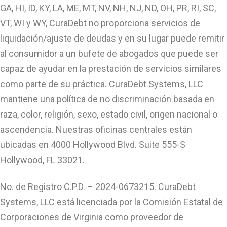
GA, HI, ID, KY, LA, ME, MT, NV, NH, NJ, ND, OH, PR, RI, SC,
VT, WI y WY, CuraDebt no proporciona servicios de
liquidación/ajuste de deudas y en su lugar puede remitir
al consumidor a un bufete de abogados que puede ser
capaz de ayudar en la prestación de servicios similares
como parte de su práctica. CuraDebt Systems, LLC
mantiene una política de no discriminación basada en
raza, color, religión, sexo, estado civil, origen nacional o
ascendencia. Nuestras oficinas centrales están
ubicadas en 4000 Hollywood Blvd. Suite 555-S
Hollywood, FL 33021.
No. de Registro C.P.D. – 2024-0673215. CuraDebt
Systems, LLC está licenciada por la Comisión Estatal de
Corporaciones de Virginia como proveedor de