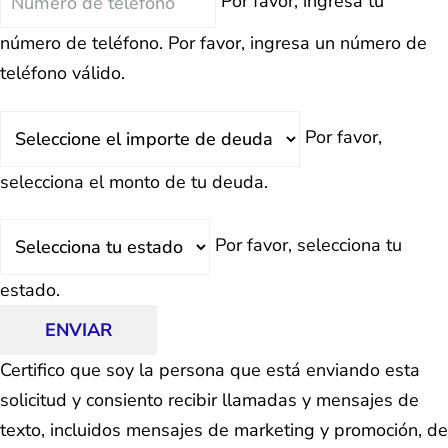
Por favor, ingresa tu
número de teléfono.
Por favor, ingresa un número de
teléfono válido.
Deuda
Por favor,
Total
selecciona el monto de tu deuda.
Estado
Por favor, selecciona tu
estado.
ENVIAR
Certifico que soy la persona que está enviando esta
solicitud y consiento recibir llamadas y mensajes de
texto, incluidos mensajes de marketing y promoción, de