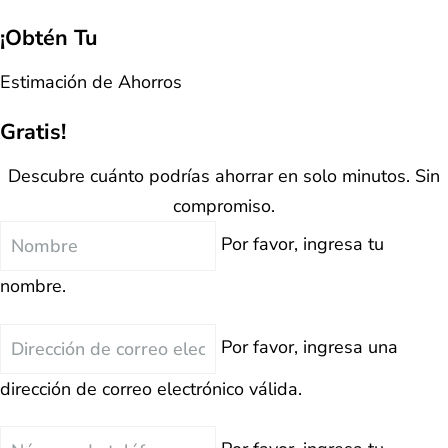
¡Obtén Tu
Estimación de Ahorros
Gratis!
Descubre cuánto podrías ahorrar en solo minutos. Sin
compromiso.
Nombre
Por favor, ingresa tu
nombre.
Correo
Por favor, ingresa una
Electrónico
dirección de correo electrónico válida.
Teléfono