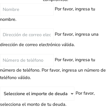
Nombre
Por favor, ingresa tu
nombre.
Correo
Por favor, ingresa una
Electrónico
dirección de correo electrónico válida.
Teléfono
Por favor, ingresa tu
número de teléfono.
Por favor, ingresa un número de
teléfono válido.
Deuda
Por favor,
Total
selecciona el monto de tu deuda.