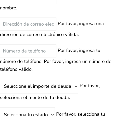
nombre.
Correo
Por favor, ingresa una
Electrónico
dirección de correo electrónico válida.
Teléfono
Por favor, ingresa tu
número de teléfono.
Por favor, ingresa un número de
teléfono válido.
Deuda
Por favor,
Total
selecciona el monto de tu deuda.
Estado
Por favor, selecciona tu