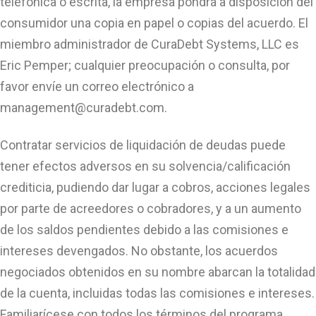
telefónica o escrita, la empresa pondrá a disposición del
consumidor una copia en papel o copias del acuerdo. El
miembro administrador de CuraDebt Systems, LLC es
Eric Pemper; cualquier preocupación o consulta, por
favor envíe un correo electrónico a
management@curadebt.com
.
Contratar servicios de liquidación de deudas puede
tener efectos adversos en su solvencia/calificación
crediticia, pudiendo dar lugar a cobros, acciones legales
por parte de acreedores o cobradores, y a un aumento
de los saldos pendientes debido a las comisiones e
intereses devengados. No obstante, los acuerdos
negociados obtenidos en su nombre abarcan la totalidad
de la cuenta, incluidas todas las comisiones e intereses.
Familiarícese con todos los términos del programa