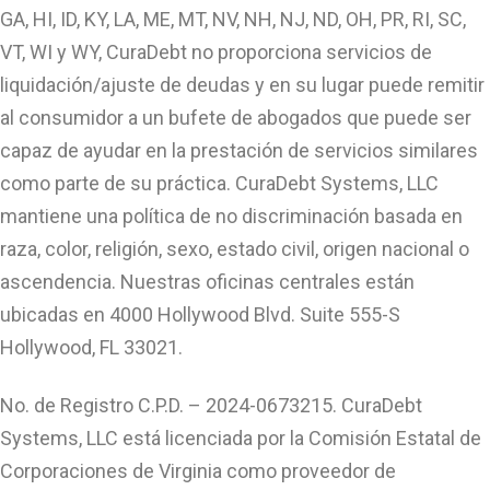
GA, HI, ID, KY, LA, ME, MT, NV, NH, NJ, ND, OH, PR, RI, SC,
VT, WI y WY, CuraDebt no proporciona servicios de
liquidación/ajuste de deudas y en su lugar puede remitir
al consumidor a un bufete de abogados que puede ser
capaz de ayudar en la prestación de servicios similares
como parte de su práctica. CuraDebt Systems, LLC
mantiene una política de no discriminación basada en
raza, color, religión, sexo, estado civil, origen nacional o
ascendencia. Nuestras oficinas centrales están
ubicadas en 4000 Hollywood Blvd. Suite 555-S
Hollywood, FL 33021.
No. de Registro C.P.D. – 2024-0673215. CuraDebt
Systems, LLC está licenciada por la Comisión Estatal de
Corporaciones de Virginia como proveedor de