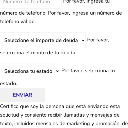
Por favor, ingresa tu
número de teléfono.
Por favor, ingresa un número de
teléfono válido.
Deuda
Por favor,
Total
selecciona el monto de tu deuda.
Estado
Por favor, selecciona tu
estado.
ENVIAR
Certifico que soy la persona que está enviando esta
solicitud y consiento recibir llamadas y mensajes de
texto, incluidos mensajes de marketing y promoción, de