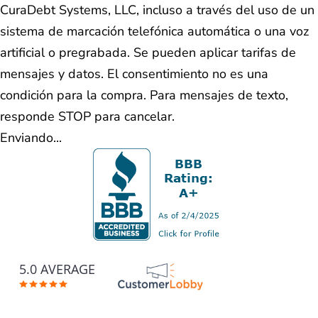
CuraDebt Systems, LLC, incluso a través del uso de un
sistema de marcación telefónica automática o una voz
artificial o pregrabada. Se pueden aplicar tarifas de
mensajes y datos. El consentimiento no es una
condición para la compra. Para mensajes de texto,
responde STOP para cancelar.
Enviando...
5.0 AVERAGE