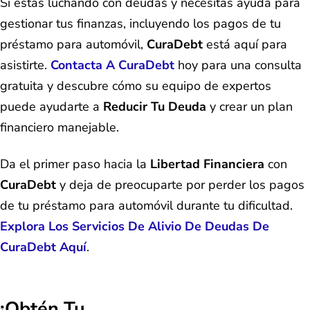
Si estás luchando con deudas y necesitas ayuda para
gestionar tus finanzas, incluyendo los pagos de tu
préstamo para automóvil,
CuraDebt
está aquí para
asistirte.
Contacta A CuraDebt
hoy para una consulta
gratuita y descubre cómo su equipo de expertos
puede ayudarte a
Reducir Tu Deuda
y crear un plan
financiero manejable.
Da el primer paso hacia la
Libertad Financiera
con
CuraDebt
y deja de preocuparte por perder los pagos
de tu préstamo para automóvil durante tu dificultad.
Explora Los Servicios De Alivio De Deudas De
CuraDebt Aquí
.
¡Obtén Tu