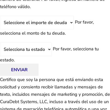
teléfono válido.
Deuda
Por favor,
Total
selecciona el monto de tu deuda.
Estado
Por favor, selecciona tu
estado.
ENVIAR
Certifico que soy la persona que está enviando esta
solicitud y consiento recibir llamadas y mensajes de
texto, incluidos mensajes de marketing y promoción, de
CuraDebt Systems, LLC, incluso a través del uso de un
sistema de marcación telefónica automática o una voz