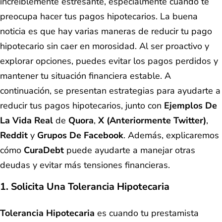
increíblemente estresante, especialmente cuando te
preocupa hacer tus pagos hipotecarios. La buena
noticia es que hay varias maneras de reducir tu pago
hipotecario sin caer en morosidad. Al ser proactivo y
explorar opciones, puedes evitar los pagos perdidos y
mantener tu situación financiera estable. A
continuación, se presentan estrategias para ayudarte a
reducir tus pagos hipotecarios, junto con
Ejemplos De
La Vida Real
de
Quora
,
X (anteriormente Twitter)
,
Reddit
y
Grupos De Facebook
. Además, explicaremos
cómo
CuraDebt
puede ayudarte a manejar otras
deudas y evitar más tensiones financieras.
1. Solicita Una Tolerancia Hipotecaria
Tolerancia Hipotecaria
es cuando tu prestamista