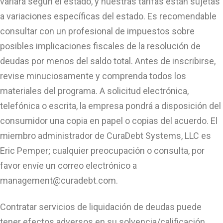
variará según el estado, y nuestras tarifas están sujetas
a variaciones específicas del estado. Es recomendable
consultar con un profesional de impuestos sobre
posibles implicaciones fiscales de la resolución de
deudas por menos del saldo total. Antes de inscribirse,
revise minuciosamente y comprenda todos los
materiales del programa. A solicitud electrónica,
telefónica o escrita, la empresa pondrá a disposición del
consumidor una copia en papel o copias del acuerdo. El
miembro administrador de CuraDebt Systems, LLC es
Eric Pemper; cualquier preocupación o consulta, por
favor envíe un correo electrónico a
management@curadebt.com
.
Contratar servicios de liquidación de deudas puede
tener efectos adversos en su solvencia/calificación