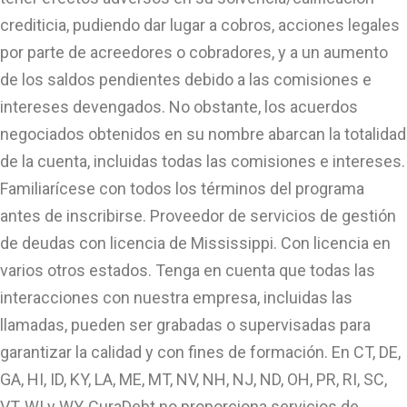
crediticia, pudiendo dar lugar a cobros, acciones legales
por parte de acreedores o cobradores, y a un aumento
de los saldos pendientes debido a las comisiones e
intereses devengados. No obstante, los acuerdos
negociados obtenidos en su nombre abarcan la totalidad
de la cuenta, incluidas todas las comisiones e intereses.
Familiarícese con todos los términos del programa
antes de inscribirse. Proveedor de servicios de gestión
de deudas con licencia de Mississippi. Con licencia en
varios otros estados. Tenga en cuenta que todas las
interacciones con nuestra empresa, incluidas las
llamadas, pueden ser grabadas o supervisadas para
garantizar la calidad y con fines de formación. En CT, DE,
GA, HI, ID, KY, LA, ME, MT, NV, NH, NJ, ND, OH, PR, RI, SC,
VT, WI y WY, CuraDebt no proporciona servicios de