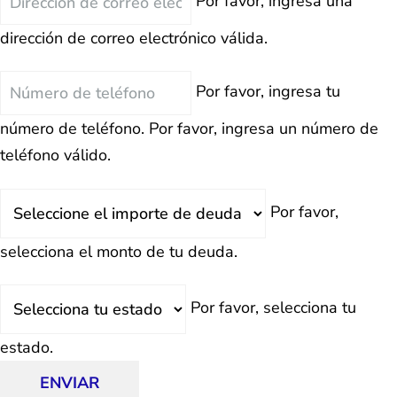
Por favor, ingresa una
Electrónico
dirección de correo electrónico válida.
Teléfono
Por favor, ingresa tu
número de teléfono.
Por favor, ingresa un número de
teléfono válido.
Deuda
Por favor,
Total
selecciona el monto de tu deuda.
Estado
Por favor, selecciona tu
estado.
ENVIAR