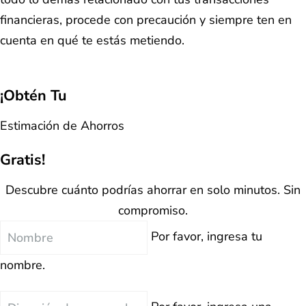
financieras, procede con precaución y siempre ten en
cuenta en qué te estás metiendo.
¡Obtén Tu
Estimación de Ahorros
Gratis!
Descubre cuánto podrías ahorrar en solo minutos. Sin
compromiso.
Nombre
Por favor, ingresa tu
nombre.
Correo