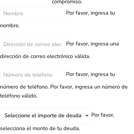
compromiso.
Nombre
Por favor, ingresa tu
nombre.
Correo
Por favor, ingresa una
Electrónico
dirección de correo electrónico válida.
Teléfono
Por favor, ingresa tu
número de teléfono.
Por favor, ingresa un número de
teléfono válido.
Deuda
Por favor,
Total
selecciona el monto de tu deuda.