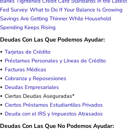
Banks Tightened Credit Card Standards in the Latest
Fed Survey: What to Do If Your Balance Is Growing
Savings Are Getting Thinner While Household
Spending Keeps Rising
Deudas Con Las Que Podemos Ayudar:
Tarjetas de Crédito
Préstamos Personales y Líneas de Crédito
Facturas Médicas
Cobranza y Reposesiones
Deudas Empresariales
Ciertas Deudas Aseguradas*
Ciertos Préstamos Estudiantiles Privados
Deuda con el IRS y Impuestos Atrasados
Deudas Con Las Que No Podemos Ayudar: