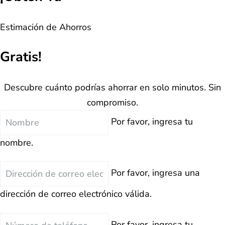
Estimación de Ahorros
Gratis!
Descubre cuánto podrías ahorrar en solo minutos. Sin
compromiso.
Nombre
Por favor, ingresa tu
nombre.
Correo
Por favor, ingresa una
Electrónico
dirección de correo electrónico válida.
Teléfono
Por favor, ingresa tu