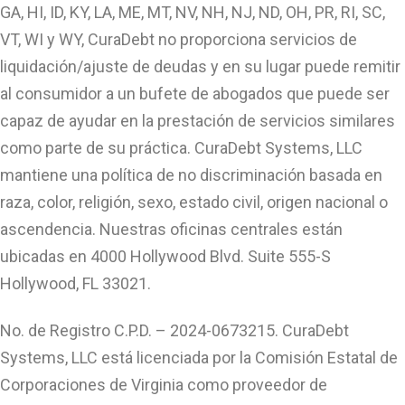
GA, HI, ID, KY, LA, ME, MT, NV, NH, NJ, ND, OH, PR, RI, SC,
VT, WI y WY, CuraDebt no proporciona servicios de
liquidación/ajuste de deudas y en su lugar puede remitir
al consumidor a un bufete de abogados que puede ser
capaz de ayudar en la prestación de servicios similares
como parte de su práctica. CuraDebt Systems, LLC
mantiene una política de no discriminación basada en
raza, color, religión, sexo, estado civil, origen nacional o
ascendencia. Nuestras oficinas centrales están
ubicadas en 4000 Hollywood Blvd. Suite 555-S
Hollywood, FL 33021.
No. de Registro C.P.D. – 2024-0673215. CuraDebt
Systems, LLC está licenciada por la Comisión Estatal de
Corporaciones de Virginia como proveedor de