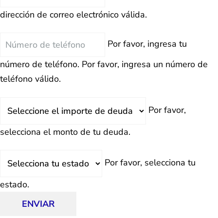
Electrónico
dirección de correo electrónico válida.
Teléfono
Por favor, ingresa tu
número de teléfono.
Por favor, ingresa un número de
teléfono válido.
Deuda
Por favor,
Total
selecciona el monto de tu deuda.
Estado
Por favor, selecciona tu
estado.
ENVIAR