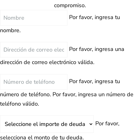
compromiso.
Nombre
Por favor, ingresa tu
nombre.
Correo
Por favor, ingresa una
Electrónico
dirección de correo electrónico válida.
Teléfono
Por favor, ingresa tu
número de teléfono.
Por favor, ingresa un número de
teléfono válido.
Deuda
Por favor,
Total
selecciona el monto de tu deuda.