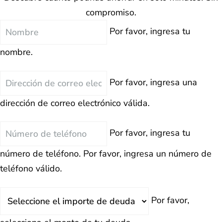
compromiso.
Nombre
Por favor, ingresa tu
nombre.
Correo
Por favor, ingresa una
Electrónico
dirección de correo electrónico válida.
Teléfono
Por favor, ingresa tu
número de teléfono.
Por favor, ingresa un número de
teléfono válido.
Deuda
Por favor,
Total