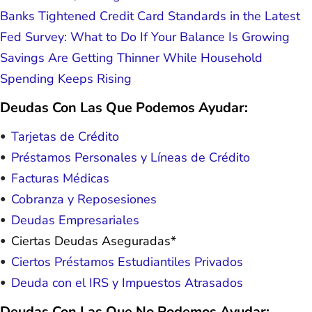
Banks Tightened Credit Card Standards in the Latest
Fed Survey: What to Do If Your Balance Is Growing
Savings Are Getting Thinner While Household
Spending Keeps Rising
Deudas Con Las Que Podemos Ayudar:
Tarjetas de Crédito
Préstamos Personales y Líneas de Crédito
Facturas Médicas
Cobranza y Reposesiones
Deudas Empresariales
Ciertas Deudas Aseguradas*
Ciertos Préstamos Estudiantiles Privados
Deuda con el IRS y Impuestos Atrasados
Deudas Con Las Que No Podemos Ayudar: