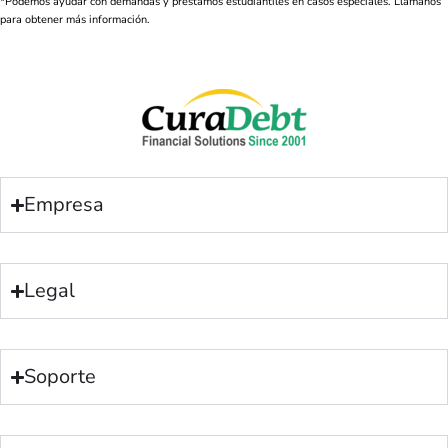
*Podemos ayudar con demandas y préstamos estudiantiles en casos especiales. Llámanos
para obtener más información.
Empresa
Legal
Soporte