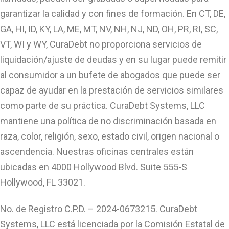
garantizar la calidad y con fines de formación. En CT, DE,
GA, HI, ID, KY, LA, ME, MT, NV, NH, NJ, ND, OH, PR, RI, SC,
VT, WI y WY, CuraDebt no proporciona servicios de
liquidación/ajuste de deudas y en su lugar puede remitir
al consumidor a un bufete de abogados que puede ser
capaz de ayudar en la prestación de servicios similares
como parte de su práctica. CuraDebt Systems, LLC
mantiene una política de no discriminación basada en
raza, color, religión, sexo, estado civil, origen nacional o
ascendencia. Nuestras oficinas centrales están
ubicadas en 4000 Hollywood Blvd. Suite 555-S
Hollywood, FL 33021.
No. de Registro C.P.D. – 2024-0673215. CuraDebt
Systems, LLC está licenciada por la Comisión Estatal de