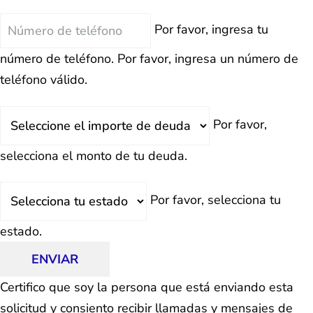
Teléfono
Por favor, ingresa tu
número de teléfono.
Por favor, ingresa un número de
teléfono válido.
Deuda
Por favor,
Total
selecciona el monto de tu deuda.
Estado
Por favor, selecciona tu
estado.
ENVIAR
Certifico que soy la persona que está enviando esta
solicitud y consiento recibir llamadas y mensajes de