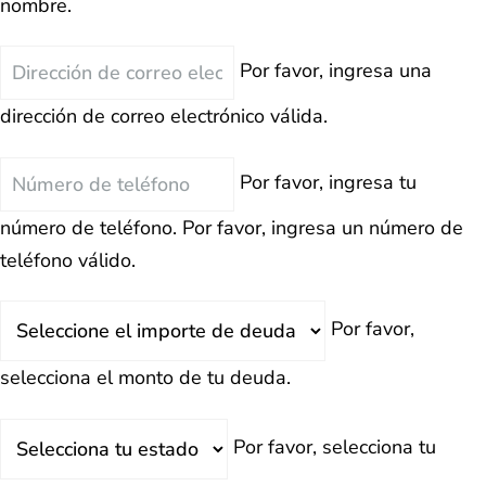
nombre.
Correo
Por favor, ingresa una
Electrónico
dirección de correo electrónico válida.
Teléfono
Por favor, ingresa tu
número de teléfono.
Por favor, ingresa un número de
teléfono válido.
Deuda
Por favor,
Total
selecciona el monto de tu deuda.
Estado
Por favor, selecciona tu