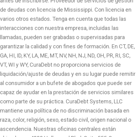
antes de inscribirse. Proveedor de servicios de gestión
de deudas con licencia de Mississippi. Con licencia en
varios otros estados. Tenga en cuenta que todas las
interacciones con nuestra empresa, incluidas las
llamadas, pueden ser grabadas o supervisadas para
garantizar la calidad y con fines de formación. En CT, DE,
GA, HI, ID, KY, LA, ME, MT, NV, NH, NJ, ND, OH, PR, RI, SC,
VT, WI y WY, CuraDebt no proporciona servicios de
liquidación/ajuste de deudas y en su lugar puede remitir
al consumidor a un bufete de abogados que puede ser
capaz de ayudar en la prestación de servicios similares
como parte de su práctica. CuraDebt Systems, LLC
mantiene una política de no discriminación basada en
raza, color, religión, sexo, estado civil, origen nacional o
ascendencia. Nuestras oficinas centrales están