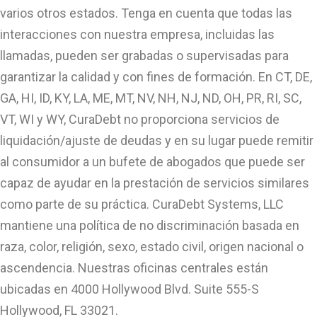
varios otros estados. Tenga en cuenta que todas las
interacciones con nuestra empresa, incluidas las
llamadas, pueden ser grabadas o supervisadas para
garantizar la calidad y con fines de formación. En CT, DE,
GA, HI, ID, KY, LA, ME, MT, NV, NH, NJ, ND, OH, PR, RI, SC,
VT, WI y WY, CuraDebt no proporciona servicios de
liquidación/ajuste de deudas y en su lugar puede remitir
al consumidor a un bufete de abogados que puede ser
capaz de ayudar en la prestación de servicios similares
como parte de su práctica. CuraDebt Systems, LLC
mantiene una política de no discriminación basada en
raza, color, religión, sexo, estado civil, origen nacional o
ascendencia. Nuestras oficinas centrales están
ubicadas en 4000 Hollywood Blvd. Suite 555-S
Hollywood, FL 33021.