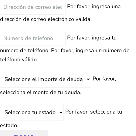
Correo
Por favor, ingresa una
Electrónico
dirección de correo electrónico válida.
Teléfono
Por favor, ingresa tu
número de teléfono.
Por favor, ingresa un número de
teléfono válido.
Deuda
Por favor,
Total
selecciona el monto de tu deuda.
Estado
Por favor, selecciona tu
estado.