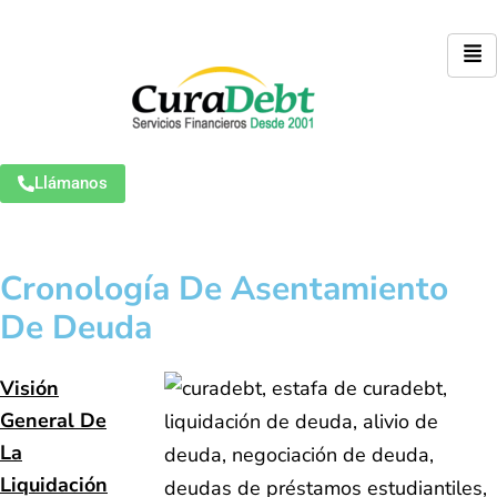
Llámanos
Cronología De Asentamiento
De Deuda
Visión
General De
La
Liquidación