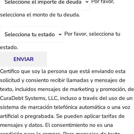
Por favor,
Total
selecciona el monto de tu deuda.
Estado
Por favor, selecciona tu
estado.
ENVIAR
Certifico que soy la persona que está enviando esta
solicitud y consiento recibir llamadas y mensajes de
texto, incluidos mensajes de marketing y promoción, de
CuraDebt Systems, LLC, incluso a través del uso de un
sistema de marcación telefónica automática o una voz
artificial o pregrabada. Se pueden aplicar tarifas de
mensajes y datos. El consentimiento no es una
condición para la compra. Para mensajes de texto,