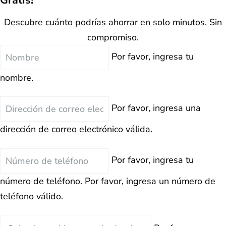
Descubre cuánto podrías ahorrar en solo minutos. Sin
compromiso.
Nombre
Por favor, ingresa tu
nombre.
Correo
Por favor, ingresa una
Electrónico
dirección de correo electrónico válida.
Teléfono
Por favor, ingresa tu
número de teléfono.
Por favor, ingresa un número de
teléfono válido.
Deuda