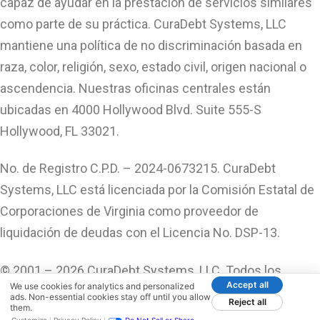
capaz de ayudar en la prestación de servicios similares
como parte de su práctica. CuraDebt Systems, LLC
mantiene una política de no discriminación basada en
raza, color, religión, sexo, estado civil, origen nacional o
ascendencia. Nuestras oficinas centrales están
ubicadas en 4000 Hollywood Blvd. Suite 555-S
Hollywood, FL 33021.
No. de Registro C.P.D. – 2024-0673215. CuraDebt
Systems, LLC está licenciada por la Comisión Estatal de
Corporaciones de Virginia como proveedor de
liquidación de deudas con el Licencia No. DSP-13.
© 2001 – 2026 CuraDebt Systems, LLC. Todos los
Accept all
We use cookies for analytics and personalized
Derechos Reservados.
ads. Non-essential cookies stay off until you allow
Reject all
them.