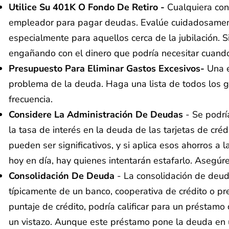
Utilice Su 401K O Fondo De Retiro -
Cualquiera con
empleador para pagar deudas. Evalúe cuidadosament
especialmente para aquellos cerca de la jubilación. Si
engañando con el dinero que podría necesitar cuando 
Presupuesto Para Eliminar Gastos Excesivos-
Una e
problema de la deuda. Haga una lista de todos los ga
frecuencia.
Considere La Administración De Deudas
- Se podrí
la tasa de interés en la deuda de las tarjetas de cr
pueden ser significativos, y si aplica esos ahorros a
hoy en día, hay quienes intentarán estafarlo. Asegú
Consolidación De Deuda
- La consolidación de deud
típicamente de un banco, cooperativa de crédito o pre
puntaje de crédito, podría calificar para un préstamo
un vistazo. Aunque este préstamo pone la deuda en u