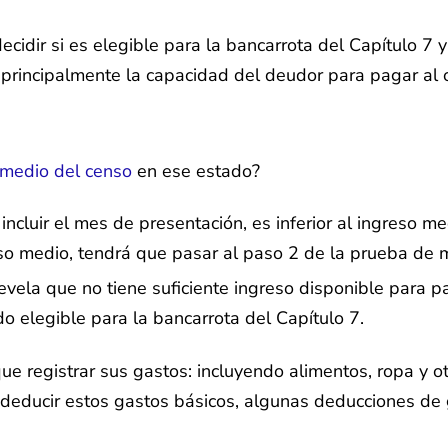
idir si es elegible para la bancarrota del Capítulo 7 y
rincipalmente la capacidad del deudor para pagar al o
 medio del censo
en ese estado?
incluir el mes de presentación, es inferior al ingreso 
eso medio, tendrá que pasar al paso 2 de la prueba de 
revela que no tiene suficiente ingreso disponible para 
o elegible para la bancarrota del Capítulo 7.
e registrar sus gastos: incluyendo alimentos, ropa y otr
e deducir estos gastos básicos, algunas deducciones de