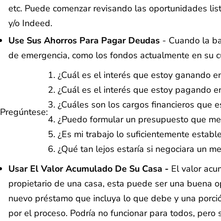
etc. Puede comenzar revisando las oportunidades list
y/o Indeed.
Use Sus Ahorros Para Pagar Deudas
- Cuando la ba
de emergencia, como los fondos actualmente en su c
¿Cuál es el interés que estoy ganando e
¿Cuál es el interés que estoy pagando en
¿Cuáles son los cargos financieros que
Pregúntese:
¿Puedo formular un presupuesto que me 
¿Es mi trabajo lo suficientemente esta
¿Qué tan lejos estaría si negociara un m
Usar El Valor Acumulado De Su Casa -
El valor acu
propietario de una casa, esta puede ser una buena opc
nuevo préstamo que incluya lo que debe y una porción
por el proceso. Podría no funcionar para todos, pero 