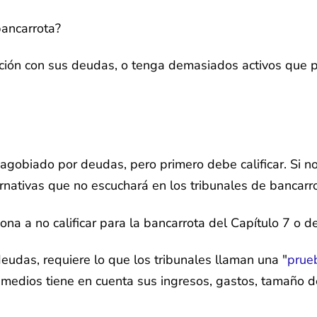
ón con sus deudas, o tenga demasiados activos que pod
agobiado por deudas, pero primero debe calificar. Si no 
rnativas que no escuchará en los tribunales de bancarro
na a no calificar para la bancarrota del Capítulo 7 o de
deudas, requiere lo que los tribunales llaman una "
prue
edios tiene en cuenta sus ingresos, gastos, tamaño de 