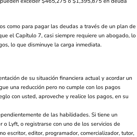
 no pueden exceder $465,275 o $1,395,875 en deuda
ltos como para pagar las deudas a través de un plan de
ue el Capítulo 7, casi siempre requiere un abogado, lo
gos, lo que disminuye la carga inmediata.
tación de su situación financiera actual y acordar un
igue una reducción pero no cumple con los pagos
eglo con usted, aproveche y realice los pagos, en su
ependientemente de las habilidades. Si tiene un
 Lyft, o registrarse con uno de los servicios de
escritor, editor, programador, comercializador, tutor,