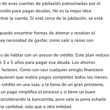
 de esas cuentas de jubilación patrocinadas por el
cción para pagar deudas. No es la mejor idea
ir la cuenta. Si está cerca de la jubilación, se está
puede encontrar formas de ahorrar y resolver el
ay necesidad de gastar, como salir a cenar con
 de hablar con un asesor de crédito. Este plan reduce
de 3 a 5 años para pagar esa deuda. Los ahorros
 factores. Como con casi cualquier arreglo financiero
requieren que realice pagos completos todos los meses.
 crédito en una sola, y la toma de un gran préstamo,
un pago simplifica el proceso y si tiene un buen
 considerando la bancarrota, pero vale la pena echarle
a cantidad, solo que a otra entidad.