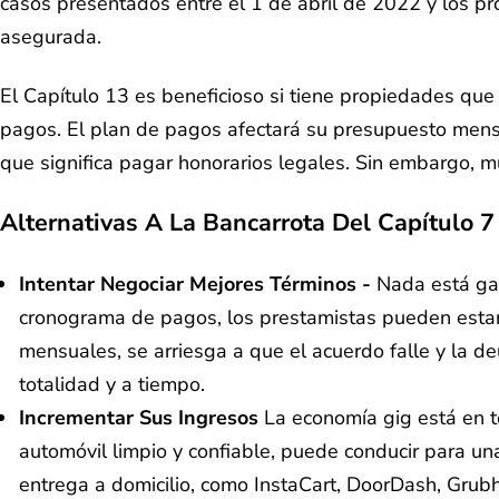
casos presentados entre el 1 de abril de 2022 y los 
asegurada.
El Capítulo 13 es beneficioso si tiene propiedades que
pagos. El plan de pagos afectará su presupuesto mensu
que significa pagar honorarios legales. Sin embargo, m
Alternativas A La Bancarrota Del Capítulo 7
Intentar Negociar Mejores Términos -
Nada está gar
cronograma de pagos, los prestamistas pueden estar 
mensuales, se arriesga a que el acuerdo falle y la d
totalidad y a tiempo.
Incrementar Sus Ingresos
La economía gig está en t
automóvil limpio y confiable, puede conducir para un
entrega a domicilio, como InstaCart, DoorDash, Grubh