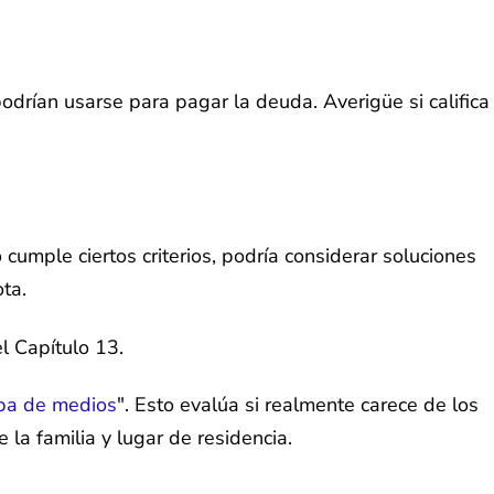
rían usarse para pagar la deuda. Averigüe si califica
cumple ciertos criterios, podría considerar soluciones
ta.
l Capítulo 13.
ba de medios
". Esto evalúa si realmente carece de los
la familia y lugar de residencia.