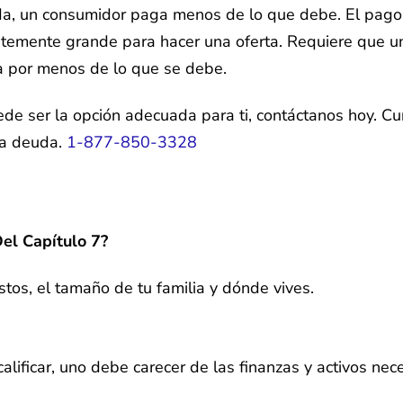
da, un consumidor paga menos de lo que debe. El pago 
ientemente grande para hacer una oferta. Requiere que
a por menos de lo que se debe.
de ser la opción adecuada para ti, contáctanos hoy. 
la deuda.
1-877-850-3328
el Capítulo 7?
tos, el tamaño de tu familia y dónde vives.
calificar, uno debe carecer de las finanzas y activos ne