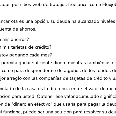
adas por sitios web de trabajos freelance, como Flexjo
ncarrota es una opción, su deuda ha alcanzado nivele
uenta de ahorros.
n mis ahorros?
 mis tarjetas de crédito?
 estoy pagando cada mes?
permita ganar suficiente dinero mientras también uso 
ble como para desprenderme de algunos de los fondos 
ejor arreglo con las compañías de tarjetas de crédito y
mulado de la casa es la diferencia entre el valor de me
ión para usted. Obtener ese valor acumulado significarí
 de "dinero en efectivo" que usaría para pagar la deuda
si funciona, puede ser una solución para resolver su deu