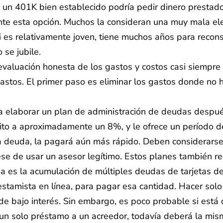
 un 401K bien establecido podría pedir dinero prestado
e esta opción. Muchos la consideran una muy mala ele
 es relativamente joven, tiene muchos años para reconstru
se jubile.
valuación honesta de los gastos y costos casi siempre 
stos. El primer paso es eliminar los gastos donde no h
a elaborar un plan de administración de deudas después
édito a aproximadamente un 8%, y le ofrece un período 
 la deuda, la pagará aún más rápido. Deben considerarse
rese de usar un asesor legítimo. Estos planes también 
a es la acumulación de múltiples deudas de tarjetas de
stamista en línea, para pagar esa cantidad. Hacer solo 
 de bajo interés. Sin embargo, es poco probable si está
n solo préstamo a un acreedor, todavía deberá la mism