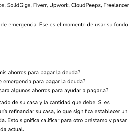
bs, SolidGigs, Fiverr, Upwork, CloudPeeps, Freelancer
s de emergencia. Ese es el momento de usar su fondo
mis ahorros para pagar la deuda?
de emergencia para pagar la deuda?
 usara algunos ahorros para ayudar a pagarla?
rcado de su casa y la cantidad que debe. Si es
a refinanciar su casa, lo que significa establecer un
. Esto significa calificar para otro préstamo y pasar
da actual.