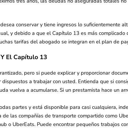
próximos tres años, las deudas no aseguradas totales
 desea conservar y tiene ingresos lo suficientemente a
al, y debido a que el Capítulo 13 es más complicado q
uchas tarifas del abogado se integran en el plan de pa
 Y El Capítulo 13
antizado, pero si puede explicar y proporcionar documen
dispuestos a trabajar con usted. Entienda que si cons
euda vuelva a acumularse. Si un prestamista hace un arr
odas partes y está disponible para casi cualquiera, ind
a de las compañías de transporte compartido como Uber o
ub o UberEats. Puede encontrar pequeños trabajos como 