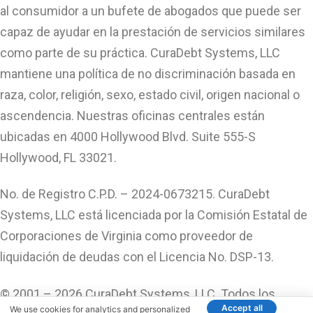
al consumidor a un bufete de abogados que puede ser
capaz de ayudar en la prestación de servicios similares
como parte de su práctica. CuraDebt Systems, LLC
mantiene una política de no discriminación basada en
raza, color, religión, sexo, estado civil, origen nacional o
ascendencia. Nuestras oficinas centrales están
ubicadas en 4000 Hollywood Blvd. Suite 555-S
Hollywood, FL 33021.
No. de Registro C.P.D. – 2024-0673215. CuraDebt
Systems, LLC está licenciada por la Comisión Estatal de
Corporaciones de Virginia como proveedor de
liquidación de deudas con el Licencia No. DSP-13.
© 2001 – 2026 CuraDebt Systems, LLC. Todos los
Accept all
We use cookies for analytics and personalized