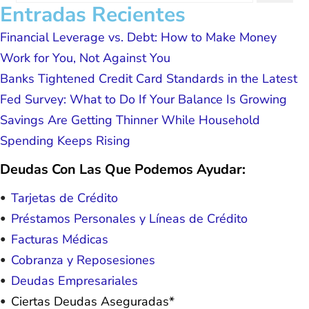
forever grateful.
Entradas Recientes
Financial Leverage vs. Debt: How to Make Money
Work for You, Not Against You
Banks Tightened Credit Card Standards in the Latest
Fed Survey: What to Do If Your Balance Is Growing
Savings Are Getting Thinner While Household
Spending Keeps Rising
Deudas Con Las Que Podemos Ayudar:
Tarjetas de Crédito
Préstamos Personales y Líneas de Crédito
Facturas Médicas
Cobranza y Reposesiones
Deudas Empresariales
Ciertas Deudas Aseguradas*