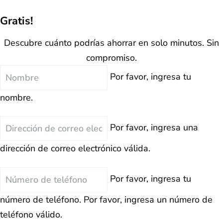
Gratis!
Descubre cuánto podrías ahorrar en solo minutos. Sin
compromiso.
Nombre
Por favor, ingresa tu
nombre.
Correo
Por favor, ingresa una
Electrónico
dirección de correo electrónico válida.
Teléfono
Por favor, ingresa tu
número de teléfono.
Por favor, ingresa un número de
teléfono válido.