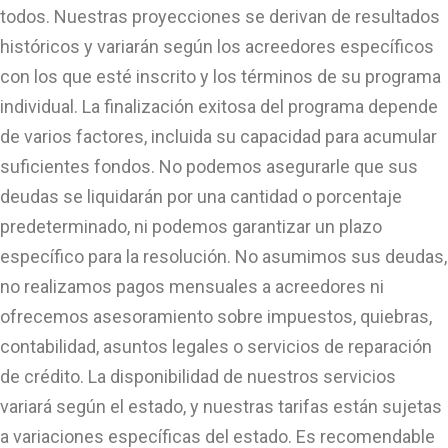
todos. Nuestras proyecciones se derivan de resultados
históricos y variarán según los acreedores específicos
con los que esté inscrito y los términos de su programa
individual. La finalización exitosa del programa depende
de varios factores, incluida su capacidad para acumular
suficientes fondos. No podemos asegurarle que sus
deudas se liquidarán por una cantidad o porcentaje
predeterminado, ni podemos garantizar un plazo
específico para la resolución. No asumimos sus deudas,
no realizamos pagos mensuales a acreedores ni
ofrecemos asesoramiento sobre impuestos, quiebras,
contabilidad, asuntos legales o servicios de reparación
de crédito. La disponibilidad de nuestros servicios
variará según el estado, y nuestras tarifas están sujetas
a variaciones específicas del estado. Es recomendable