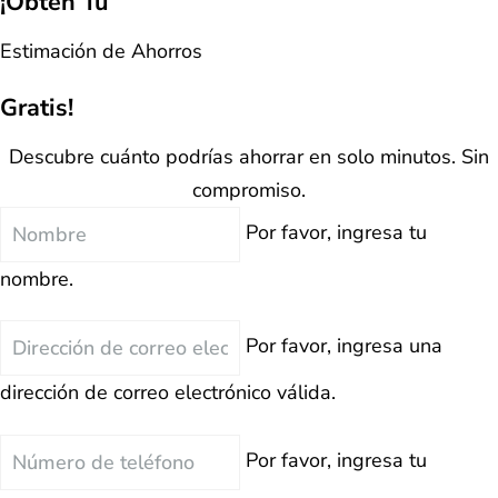
¡Obtén Tu
Estimación de Ahorros
Gratis!
Descubre cuánto podrías ahorrar en solo minutos. Sin
compromiso.
Nombre
Por favor, ingresa tu
nombre.
Correo
Por favor, ingresa una
Electrónico
dirección de correo electrónico válida.
Teléfono
Por favor, ingresa tu