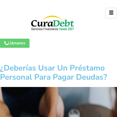
Llámanos
¿Deberías Usar Un Préstamo
Personal Para Pagar Deudas?