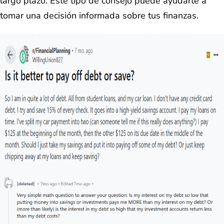
largo plazo. Este tipo de consejo puede ayudarte a
tomar una decisión informada sobre tus finanzas.