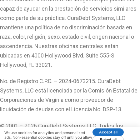
capaz de ayudar en la prestación de servicios similares
como parte de su práctica. CuraDebt Systems, LLC
mantiene una política de no discriminación basada en
raza, color, religión, sexo, estado civil, origen nacional o
ascendencia. Nuestras oficinas centrales están
ubicadas en 4000 Hollywood Blvd. Suite 555-S
Hollywood, FL 33021.
No. de Registro C.P.D. – 2024-0673215. CuraDebt
Systems, LLC está licenciada por la Comisión Estatal de
Corporaciones de Virginia como proveedor de
liquidación de deudas con el Licencia No. DSP-13.
© 2001 – 2026 CuraDebt Systems, LLC. Todos los
Accept all
We use cookies for analytics and personalized
Derechos Reservados.
ads. Non-essential cookies stay off until you allow
Reject all