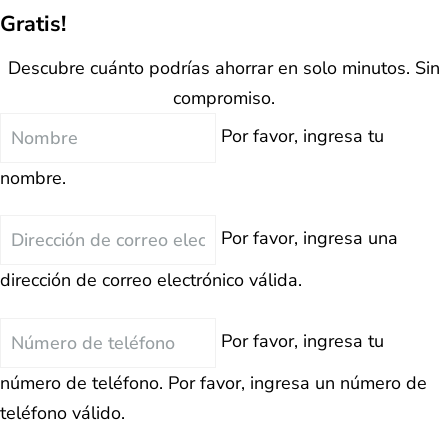
Gratis!
Descubre cuánto podrías ahorrar en solo minutos. Sin
compromiso.
Nombre
Por favor, ingresa tu
nombre.
Correo
Por favor, ingresa una
Electrónico
dirección de correo electrónico válida.
Teléfono
Por favor, ingresa tu
número de teléfono.
Por favor, ingresa un número de
teléfono válido.