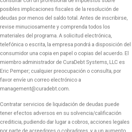
consultar con un profesional de impuestos sobre
posibles implicaciones fiscales de la resolución de
deudas por menos del saldo total. Antes de inscribirse,
revise minuciosamente y comprenda todos los
materiales del programa. A solicitud electrónica,
telefónica o escrita, la empresa pondrá a disposición del
consumidor una copia en papel o copias del acuerdo. El
miembro administrador de CuraDebt Systems, LLC es
Eric Pemper; cualquier preocupación o consulta, por
favor envíe un correo electrónico a
management@curadebt.com
.
Contratar servicios de liquidación de deudas puede
tener efectos adversos en su solvencia/calificación
crediticia, pudiendo dar lugar a cobros, acciones legales
por parte de acreedores o cobradores, y a un aumento