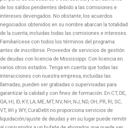
de los saldos pendientes debido a las comisiones e
intereses devengados. No obstante, los acuerdos
negociados obtenidos en su nombre abarcan la totalidad
de la cuenta, incluidas todas las comisiones e intereses.
Familiarícese con todos los términos del programa
antes de inscribirse. Proveedor de servicios de gestión
de deudas con licencia de Mississippi. Con licencia en
varios otros estados. Tenga en cuenta que todas las
interacciones con nuestra empresa, incluidas las
llamadas, pueden ser grabadas o supervisadas para
garantizar la calidad y con fines de formación. En CT, DE,
GA, HI, ID, KY, LA, ME, MT, NV, NH, NJ, ND, OH, PR, RI, SC,
VT, WI y WY, CuraDebt no proporciona servicios de
liquidación/ajuste de deudas y en su lugar puede remitir
al consumidor a un bufete de abogados que puede ser