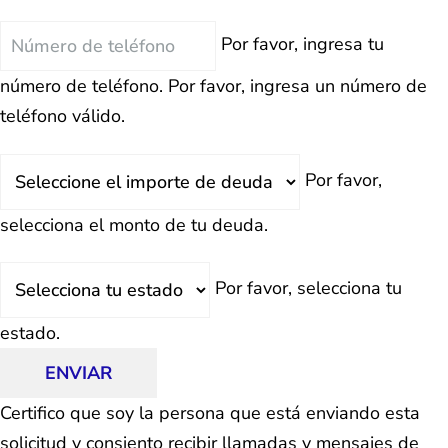
Teléfono
Por favor, ingresa tu
número de teléfono.
Por favor, ingresa un número de
teléfono válido.
Deuda
Por favor,
Total
selecciona el monto de tu deuda.
Estado
Por favor, selecciona tu
estado.
ENVIAR
Certifico que soy la persona que está enviando esta
solicitud y consiento recibir llamadas y mensajes de