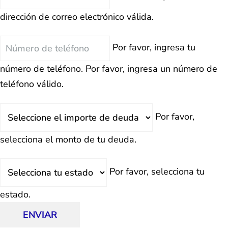
Electrónico
dirección de correo electrónico válida.
Teléfono
Por favor, ingresa tu
número de teléfono.
Por favor, ingresa un número de
teléfono válido.
Deuda
Por favor,
Total
selecciona el monto de tu deuda.
Estado
Por favor, selecciona tu
estado.
ENVIAR