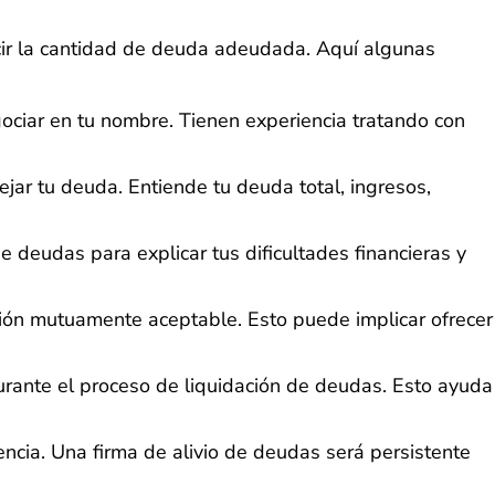
cir la cantidad de deuda adeudada. Aquí algunas
ciar en tu nombre. Tienen experiencia tratando con
jar tu deuda. Entiende tu deuda total, ingresos,
 deudas para explicar tus dificultades financieras y
ción mutuamente aceptable. Esto puede implicar ofrecer
urante el proceso de liquidación de deudas. Esto ayuda
ncia. Una firma de alivio de deudas será persistente