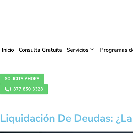
Inicio
Consulta Gratuita
Servicios
Programas de
SOLICITA AHORA
1-877-850-3328
Liquidación De Deudas: ¿L