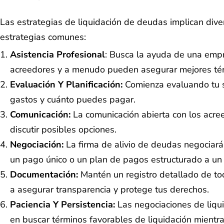
Las estrategias de liquidación de deudas implican div
estrategias comunes:
Asistencia Profesional
: Busca la ayuda de una emp
acreedores y a menudo pueden asegurar mejores tér
Evaluación Y Planificación:
Comienza evaluando tu si
gastos y cuánto puedes pagar.
Comunicación:
La comunicación abierta con los acree
discutir posibles opciones.
Negociación:
La firma de alivio de deudas negociará
un pago único o un plan de pagos estructurado a un
Documentación:
Mantén un registro detallado de to
a asegurar transparencia y protege tus derechos.
Paciencia Y Persistencia:
Las negociaciones de liqui
en buscar términos favorables de liquidación mientr