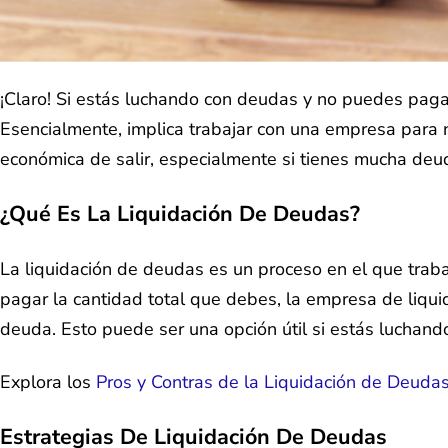
¡Claro! Si estás luchando con deudas y no puedes paga
Esencialmente, implica trabajar con una empresa para 
económica de salir, especialmente si tienes mucha deud
¿Qué Es La Liquidación De Deudas?
La liquidación de deudas es un proceso en el que trab
pagar la cantidad total que debes, la empresa de liqui
deuda. Esto puede ser una opción útil si estás luchan
Explora los
Pros y Contras de la Liquidación de Deuda
Estrategias De Liquidación De Deudas