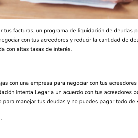
r tus facturas, un programa de liquidación de deudas p
negociar con tus acreedores y reducir la cantidad de 
a con altas tasas de interés.
ajas con una empresa para negociar con tus acreedores 
dación intenta llegar a un acuerdo con tus acreedores 
do para manejar tus deudas y no puedes pagar todo de v
s
.