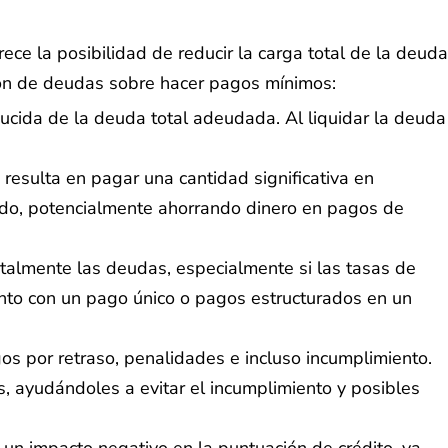
ce la posibilidad de reducir la carga total de la deuda
ción de deudas sobre hacer pagos mínimos:
ucida de la deuda total adeudada. Al liquidar la deuda
esulta en pagar una cantidad significativa en
ido, potencialmente ahorrando dinero en pagos de
almente las deudas, especialmente si las tasas de
ronto con un pago único o pagos estructurados en un
os por retraso, penalidades e incluso incumplimiento.
, ayudándoles a evitar el incumplimiento y posibles
un impacto negativo en la puntuación de crédito, ya