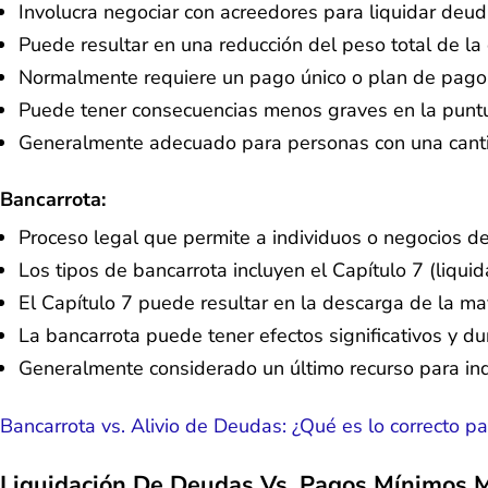
Involucra negociar con acreedores para liquidar deu
Puede resultar en una reducción del peso total de la
Normalmente requiere un pago único o plan de pago es
Puede tener consecuencias menos graves en la puntu
Generalmente adecuado para personas con una canti
Bancarrota:
Proceso legal que permite a individuos o negocios de
Los tipos de bancarrota incluyen el Capítulo 7 (liquid
El Capítulo 7 puede resultar en la descarga de la ma
La bancarrota puede tener efectos significativos y dur
Generalmente considerado un último recurso para in
Bancarrota vs. Alivio de Deudas: ¿Qué es lo correcto 
Liquidación De Deudas Vs. Pagos Mínimos 