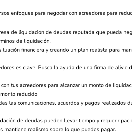
ersos enfoques para negociar con acreedores para redu
resa de liquidación de deudas reputada que pueda nego
minos de liquidación.
tuación financiera y creando un plan realista para mane
dores es clave. Busca la ayuda de una firma de alivio de
 con tus acreedores para alcanzar un monto de liquida
 monto reducido.
das las comunicaciones, acuerdos y pagos realizados d
dación de deudas pueden llevar tiempo y requerir pacie
as mantiene realismo sobre lo que puedes pagar.