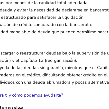
das por menos de la cantidad total adeudada.
 deuda y evitar la necesidad de declararse en bancarrot
tructurado para satisfacer la liquidación.
ación de crédito comparado con la bancarrota.
dad manejable de deuda que pueden permitirse hacer 
scargar o reestructurar deudas bajo la supervisión de u
ación) y el Capítulo 13 (reorganización).
yoría de las deudas sin garantía, mientras que el Capít
aderos en el crédito, dificultando obtener crédito en el 
dividuos con una deuda abrumadora y pocas alternativa
para ti y cómo podemos ayudarte?
Mensuales