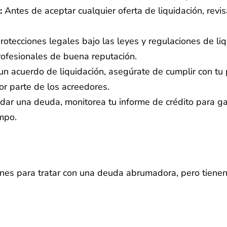
:
Antes de aceptar cualquier oferta de liquidación, rev
otecciones legales bajo las leyes y regulaciones de li
rofesionales de buena reputación.
n acuerdo de liquidación, asegúrate de cumplir con tu 
or parte de los acreedores.
ar una deuda, monitorea tu informe de crédito para gara
empo.
nes para tratar con una deuda abrumadora, pero tienen 