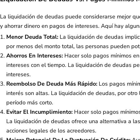
La liquidación de deudas puede considerarse mejor que 
y ahorrar dinero en pagos de intereses. Aquí hay algun
Menor Deuda Total:
La liquidación de deudas implic
por menos del monto total, las personas pueden pote
Ahorros En Intereses:
Hacer solo pagos mínimos en s
intereses con el tiempo. La liquidación de deudas 
intereses.
Reembolso De Deuda Más Rápido:
Los pagos mínimo
interés son altas. La liquidación de deudas, por otr
período más corto.
Evitar El Incumplimiento:
Hacer solo pagos mínimos p
La liquidación de deudas ofrece una alternativa a l
acciones legales de los acreedores.
Mejora Potencial De La Puntuación De Crédito:
Aun