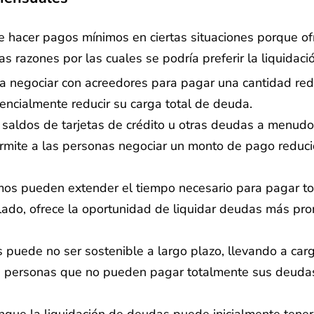
hacer pagos mínimos en ciertas situaciones porque ofre
as razones por las cuales se podría preferir la liquida
a negociar con acreedores para pagar una cantidad red
ncialmente reducir su carga total de deuda.
aldos de tarjetas de crédito u otras deudas a menudo r
permite a las personas negociar un monto de pago reduc
s pueden extender el tiempo necesario para pagar tot
o lado, ofrece la oportunidad de liquidar deudas más p
uede no ser sostenible a largo plazo, llevando a carg
as personas que no pueden pagar totalmente sus deudas
que la liquidación de deudas puede inicialmente tener 