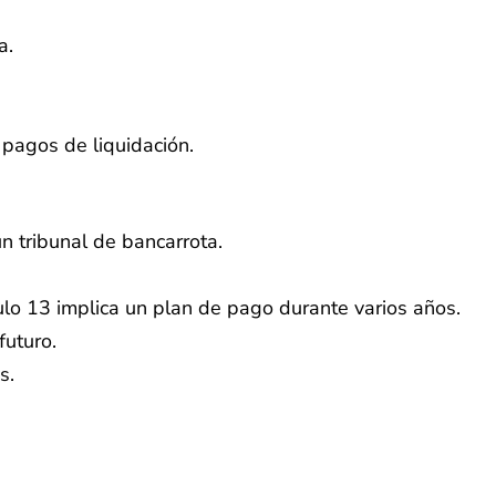
a.
pagos de liquidación.
n tribunal de bancarrota.
ulo 13 implica un plan de pago durante varios años.
futuro.
s.