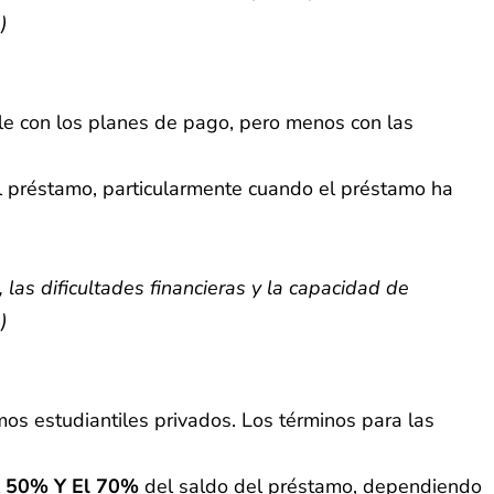
)
ble con los planes de pago, pero menos con las
l préstamo, particularmente cuando el préstamo ha
las dificultades financieras y la capacidad de
)
mos estudiantiles privados. Los términos para las
l
50% Y El 70%
del saldo del préstamo, dependiendo