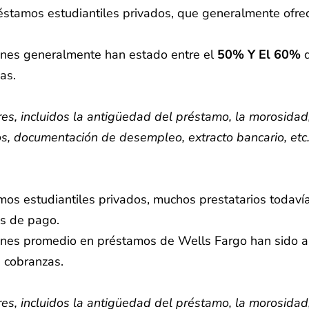
éstamos estudiantiles privados, que generalmente ofrec
iones generalmente han estado entre el
50% Y El 60%
d
as.
s, incluidos la antigüedad del préstamo, la morosidad, 
os, documentación de desempleo, extracto bancario, etc.
os estudiantiles privados, muchos prestatarios todaví
as de pago.
ciones promedio en préstamos de Wells Fargo han sido
 cobranzas.
s, incluidos la antigüedad del préstamo, la morosidad, 