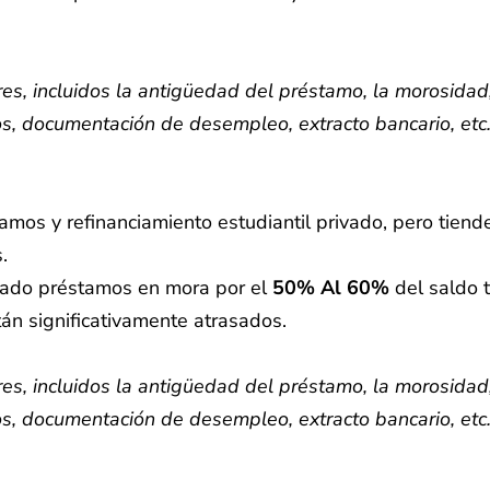
s, incluidos la antigüedad del préstamo, la morosidad, 
os, documentación de desempleo, extracto bancario, etc.
mos y refinanciamiento estudiantil privado, pero tiende
.
idado préstamos en mora por el
50% Al 60%
del saldo 
n significativamente atrasados.
s, incluidos la antigüedad del préstamo, la morosidad, 
os, documentación de desempleo, extracto bancario, etc.