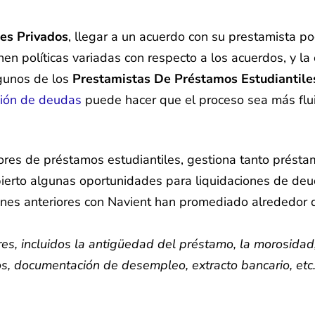
es Privados
, llegar a un acuerdo con su prestamista po
tienen políticas variadas con respecto a los acuerdos, y
lgunos de los
Prestamistas De Préstamos Estudiantile
ción de deudas
puede hacer que el proceso sea más flui
dores de préstamos estudiantiles, gestiona tanto prést
ierto algunas oportunidades para liquidaciones de deu
iones anteriores con Navient han promediado alrededor 
s, incluidos la antigüedad del préstamo, la morosidad, 
os, documentación de desempleo, extracto bancario, etc.