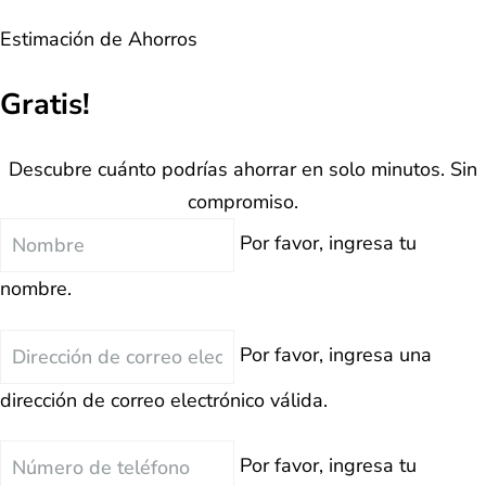
Estimación de Ahorros
Gratis!
Descubre cuánto podrías ahorrar en solo minutos. Sin
compromiso.
Nombre
Por favor, ingresa tu
nombre.
Correo
Por favor, ingresa una
Electrónico
dirección de correo electrónico válida.
Teléfono
Por favor, ingresa tu