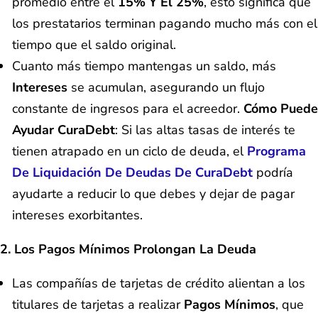
promedio entre el
15% Y El 25%
, esto significa que
los prestatarios terminan pagando mucho más con el
tiempo que el saldo original.
Cuanto más tiempo mantengas un saldo, más
Intereses
se acumulan, asegurando un flujo
constante de ingresos para el acreedor.
Cómo Puede
Ayudar CuraDebt
: Si las altas tasas de interés te
tienen atrapado en un ciclo de deuda, el
Programa
De Liquidación De Deudas De CuraDebt
podría
ayudarte a reducir lo que debes y dejar de pagar
intereses exorbitantes.
2. Los Pagos Mínimos Prolongan La Deuda
Las compañías de tarjetas de crédito alientan a los
titulares de tarjetas a realizar
Pagos Mínimos
, que