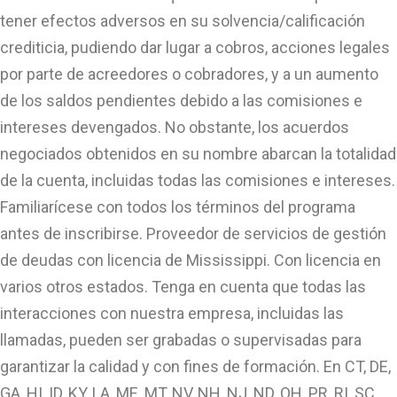
tener efectos adversos en su solvencia/calificación
crediticia, pudiendo dar lugar a cobros, acciones legales
por parte de acreedores o cobradores, y a un aumento
de los saldos pendientes debido a las comisiones e
intereses devengados. No obstante, los acuerdos
negociados obtenidos en su nombre abarcan la totalidad
de la cuenta, incluidas todas las comisiones e intereses.
Familiarícese con todos los términos del programa
antes de inscribirse. Proveedor de servicios de gestión
de deudas con licencia de Mississippi. Con licencia en
varios otros estados. Tenga en cuenta que todas las
interacciones con nuestra empresa, incluidas las
llamadas, pueden ser grabadas o supervisadas para
garantizar la calidad y con fines de formación. En CT, DE,
GA, HI, ID, KY, LA, ME, MT, NV, NH, NJ, ND, OH, PR, RI, SC,