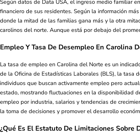
Según datos de Data USA, el ingreso medio familiar en 
financiero de sus residentes. Según la información más
donde la mitad de las familias gana más y la otra mitad
carolinos del norte. Aunque está por debajo del promed
Empleo Y Tasa De Desempleo En Carolina D
La tasa de empleo en Carolina del Norte es un indicado
de la Oficina de Estadísticas Laborales (BLS), la tasa 
individuos que buscan activamente empleo pero actualm
estado, mostrando fluctuaciones en la disponibilidad d
empleo por industria, salarios y tendencias de crecimie
la toma de decisiones y promover el desarrollo económi
¿Qué Es El Estatuto De Limitaciones Sobre 