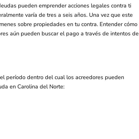
 deudas pueden emprender acciones legales contra ti
ralmente varía de tres a seis años. Una vez que este
vámenes sobre propiedades en tu contra. Entender cómo
ores aún pueden buscar el pago a través de intentos de
n el período dentro del cual los acreedores pueden
uda en Carolina del Norte: