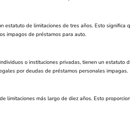
 estatuto de limitaciones de tres años. Esto significa 
ldos impagos de préstamos para auto.
dividuos o instituciones privadas, tienen un estatuto d
 legales por deudas de préstamos personales impagas.
o de limitaciones más largo de diez años. Esto proporc