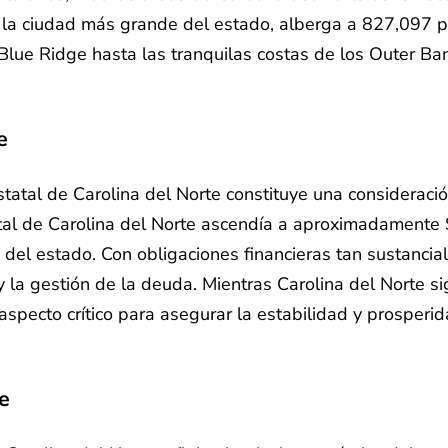
te, la ciudad más grande del estado, alberga a 827,097
lue Ridge hasta las tranquilas costas de los Outer Ban
e
atal de Carolina del Norte constituye una consideración
atal de Carolina del Norte ascendía a aproximadamente 
del estado. Con obligaciones financieras tan sustancial
 y la gestión de la deuda. Mientras Carolina del Norte
specto crítico para asegurar la estabilidad y prosperid
e