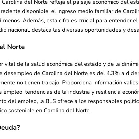
Carolina del Norte refleja el paisaje económico del est
 reciente disponible, el ingreso medio familiar de Caro
 menos. Además, esta cifra es crucial para entender el 
io nacional, destaca las diversas oportunidades y desa
el Norte
r vital de la salud económica del estado y de la dinámi
de desempleo de Carolina del Norte es del 4.3% a diciem
ente no tienen trabajo. Proporciona información valios
e empleo, tendencias de la industria y resiliencia econ
nto del empleo, la BLS ofrece a los responsables políti
co sostenible en Carolina del Norte.
Deuda?