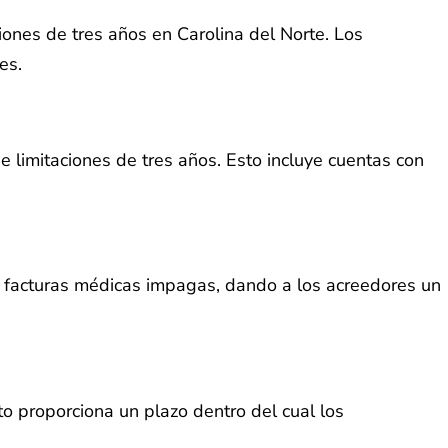
iones de tres años en Carolina del Norte. Los
es.
de limitaciones de tres años. Esto incluye cuentas con
as facturas médicas impagas, dando a los acreedores un
to proporciona un plazo dentro del cual los