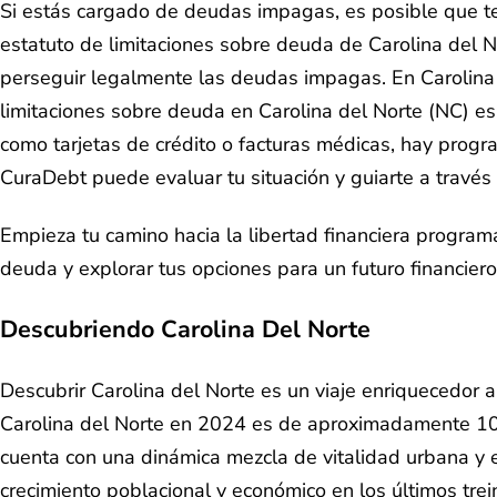
Si estás cargado de deudas impagas, es posible que te
estatuto de limitaciones sobre deuda de Carolina del N
perseguir legalmente las deudas impagas. En Carolina d
limitaciones sobre deuda en Carolina del Norte (NC) es
como tarjetas de crédito o facturas médicas, hay progr
CuraDebt puede evaluar tu situación y guiarte a través 
Empieza tu camino hacia la libertad financiera progr
deuda y explorar tus opciones para un futuro financiero
Descubriendo
Carolina Del Norte
Descubrir Carolina del Norte es un viaje enriquecedor a 
Carolina del Norte en 2024 es de aproximadamente 10.
cuenta con una dinámica mezcla de vitalidad urbana y 
crecimiento poblacional y económico en los últimos tre