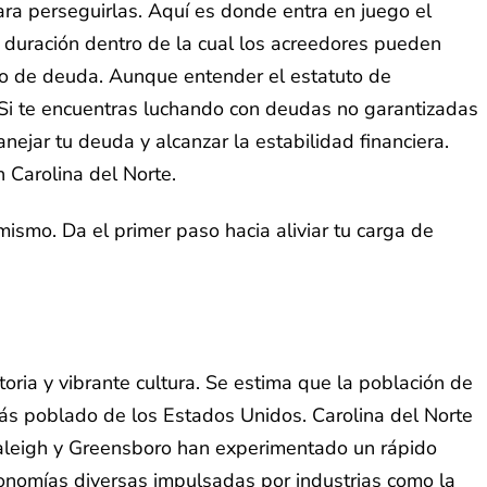
ra perseguirlas. Aquí es donde entra en juego el
a duración dentro de la cual los acreedores pueden
ipo de deuda. Aunque entender el estatuto de
í. Si te encuentras luchando con deudas no garantizadas
ejar tu deuda y alcanzar la estabilidad financiera.
 Carolina del Norte.
ismo. Da el primer paso hacia aliviar tu carga de
toria y vibrante cultura. Se estima que la población de
s poblado de los Estados Unidos. Carolina del Norte
Raleigh y Greensboro han experimentado un rápido
conomías diversas impulsadas por industrias como la