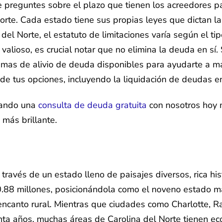
 preguntes sobre el plazo que tienen los acreedores pa
orte. Cada estado tiene sus propias leyes que dictan l
el Norte, el estatuto de limitaciones varía según el t
 valioso, es crucial notar que no elimina la deuda en s
amas de alivio de deuda disponibles para ayudarte a man
de tus opciones, incluyendo la liquidación de deudas en
amando una
consulta de deuda gratuita
con nosotros hoy m
 más brillante.
través de un estado lleno de paisajes diversos, rica his
88 millones, posicionándola como el noveno estado má
encanto rural. Mientras que ciudades como Charlotte, 
inta años, muchas áreas de Carolina del Norte tienen e