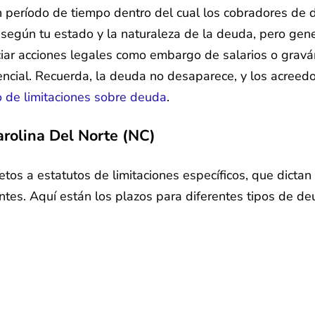
un período de tiempo dentro del cual los cobradores de
según tu estado y la naturaleza de la deuda, pero gene
niciar acciones legales como embargo de salarios o gra
encial. Recuerda, la deuda no desaparece, y los acreed
o de limitaciones sobre deuda
.
arolina Del Norte (NC)
etos a estatutos de limitaciones específicos, que dicta
tes. Aquí están los plazos para diferentes tipos de de