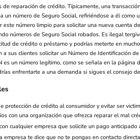
 de reparación de crédito. Típicamente, una transacció
 a un número de Seguro Social, refiriéndose a él como u
este número limpio para solicitar una nueva cuenta de c
do números de Seguro Social robados. Es ilegal tergiv
icitud de crédito o préstamo y podrías meterte en mucho
sus clientes solicitar un Número de Identificación de
IN es un número legítimo, como se señala en la página d
podrías enfrentarte a una demanda si sigues el consejo 
les
 protección de crédito al consumidor y evitar ser vict
os con una organización que ofrezca reparar el mal cré
on cualquier empresa que solicite un pago anticipado 
na empresa te dice que no te pongas en contacto direct