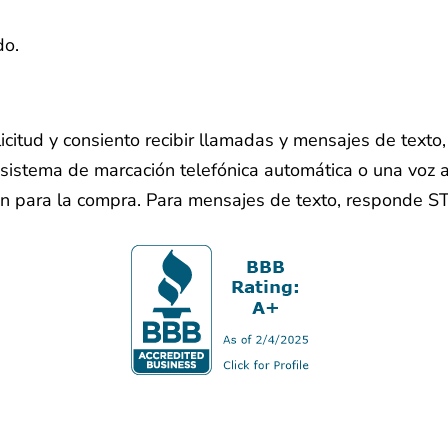
do.
licitud y consiento recibir llamadas y mensajes de text
sistema de marcación telefónica automática o una voz ar
ón para la compra. Para mensajes de texto, responde S