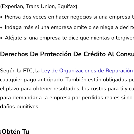
(Experian, Trans Union, Equifax).
Piensa dos veces en hacer negocios si una empresa te
Indaga más si una empresa omite o se niega a decirte
Aléjate si una empresa te dice que mientas o tergiver
Derechos De Protección De Crédito Al Cons
Según la FTC, la
Ley de Organizaciones de Reparación 
cualquier pago anticipado. También están obligadas por 
el plazo para obtener resultados, los costos para ti y 
para demandar a la empresa por pérdidas reales si no
daños punitivos.
¡Obtén Tu