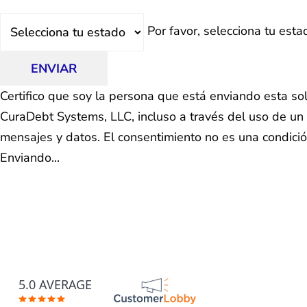
Estado
Por favor, selecciona tu esta
ENVIAR
Certifico que soy la persona que está enviando esta so
CuraDebt Systems, LLC, incluso a través del uso de un 
mensajes y datos. El consentimiento no es una condici
Enviando...
5.0 AVERAGE