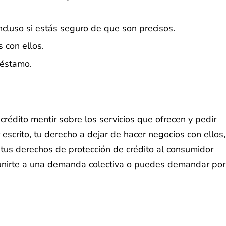
ncluso si estás seguro de que son precisos.
 con ellos.
réstamo.
rédito mentir sobre los servicios que ofrecen y pedir
escrito, tu derecho a dejar de hacer negocios con ellos,
e tus derechos de protección de crédito al consumidor
 unirte a una demanda colectiva o puedes demandar por