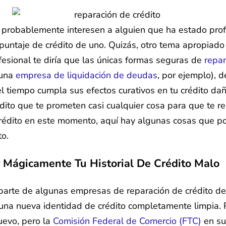
ue probablemente interesen a alguien que ha estado pro
untaje de crédito de uno. Quizás, otro tema apropiado 
fesional te diría que las únicas formas seguras de
repar
 una
empresa de liquidación de deudas
, por ejemplo), 
el tiempo cumpla sus efectos curativos en tu crédito da
to que te prometen casi cualquier cosa para que te reg
édito en este momento, aquí hay algunas cosas que podr
to.
Mágicamente Tu Historial De Crédito Malo
parte de algunas empresas de reparación de crédito d
e una nueva identidad de crédito completamente limpia.
nuevo, pero la
Comisión Federal de Comercio (FTC)
en su