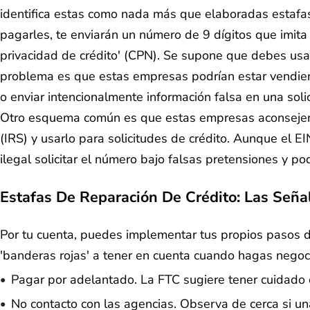
identifica estas como nada más que elaboradas estafas
pagarles, te enviarán un número de 9 dígitos que imita
privacidad de crédito' (CPN). Se supone que debes usar 
problema es que estas empresas podrían estar vendien
o enviar intencionalmente información falsa en una sol
Otro esquema común es que estas empresas aconsejen a 
(IRS) y usarlo para solicitudes de crédito. Aunque el E
ilegal solicitar el número bajo falsas pretensiones y 
Estafas De Reparación De Crédito: Las Seña
Por tu cuenta, puedes implementar tus propios pasos de
'banderas rojas' a tener en cuenta cuando hagas negoci
Pagar por adelantado. La FTC sugiere tener cuidado c
No contacto con las agencias. Observa de cerca si u