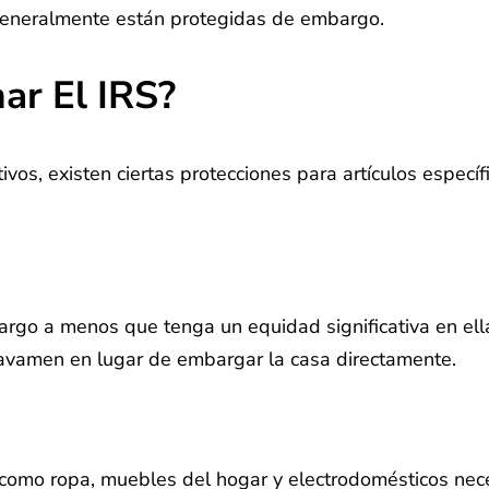
 generalmente están protegidas de embargo.
ar El IRS?
ivos, existen ciertas protecciones para artículos especí
go a menos que tenga un equidad significativa en ella 
gravamen en lugar de embargar la casa directamente.
como ropa, muebles del hogar y electrodomésticos neces