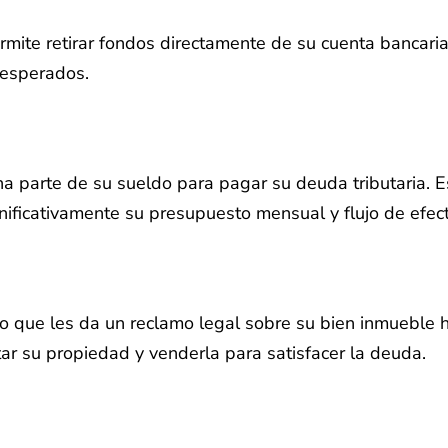
mite retirar fondos directamente de su cuenta bancaria 
inesperados.
a parte de su sueldo para pagar su deuda tributaria. E
nificativamente su presupuesto mensual y flujo de efect
 que les da un reclamo legal sobre su bien inmueble ha
r su propiedad y venderla para satisfacer la deuda.