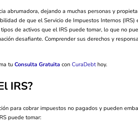
ncia abrumadora, dejando a muchas personas y propieta
ilidad de que el Servicio de Impuestos Internos (IRS) 
s tipos de activos que el IRS puede tomar, lo que no pu
ión desafiante. Comprender sus derechos y responsabili
ama tu
Consulta Gratuita
con
CuraDebt
hoy.
El IRS?
ición para cobrar impuestos no pagados y pueden embarg
 IRS puede tomar: