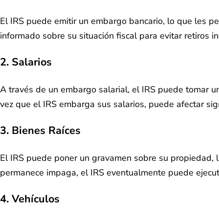
El IRS puede emitir un embargo bancario, lo que les per
informado sobre su situación fiscal para evitar retiros 
2. Salarios
A través de un embargo salarial, el IRS puede tomar un
vez que el IRS embarga sus salarios, puede afectar sig
3. Bienes Raíces
El IRS puede poner un gravamen sobre su propiedad, lo
permanece impaga, el IRS eventualmente puede ejecuta
4. Vehículos