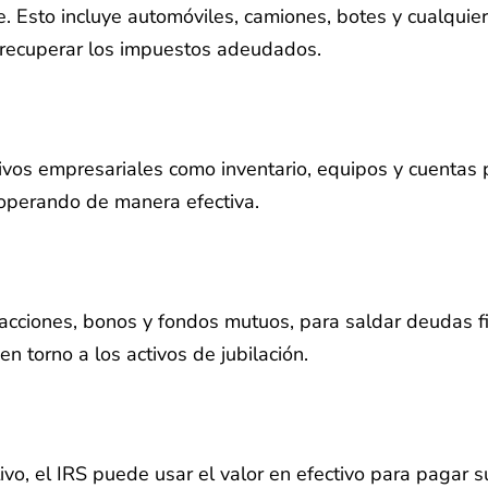
 Esto incluye automóviles, camiones, botes y cualquier
 recuperar los impuestos adeudados.
tivos empresariales como inventario, equipos y cuentas
r operando de manera efectiva.
 acciones, bonos y fondos mutuos, para saldar deudas f
 torno a los activos de jubilación.
tivo, el IRS puede usar el valor en efectivo para pagar 