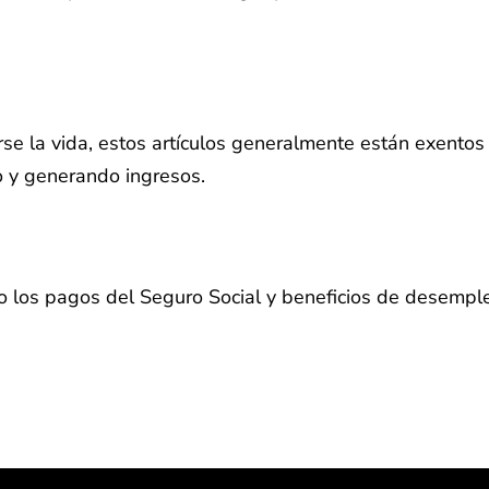
arse la vida, estos artículos generalmente están exent
o y generando ingresos.
mo los pagos del Seguro Social y beneficios de desemp