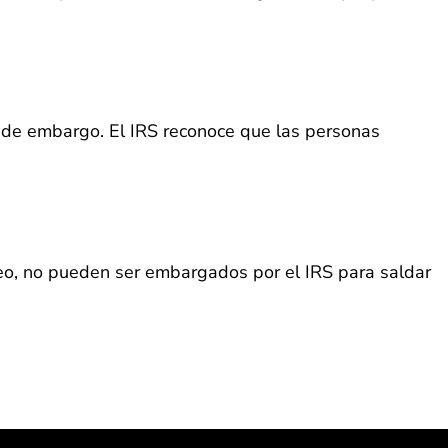
os de embargo. El IRS reconoce que las personas
leo, no pueden ser embargados por el IRS para saldar