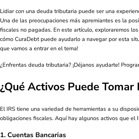
Lidiar con una deuda tributaria puede ser una experie
Una de las preocupaciones más apremiantes es la posib
fiscales no pagadas. En este artículo, exploraremos lo
cómo CuraDebt puede ayudarlo a navegar por esta situac
que vamos a entrar en el tema!
¿Enfrentas deuda tributaria? ¡Déjanos ayudarte! Progr
¿Qué Activos Puede Tomar 
El IRS tiene una variedad de herramientas a su dispos
obligaciones fiscales. Aquí hay algunos activos que el
1. Cuentas Bancarias