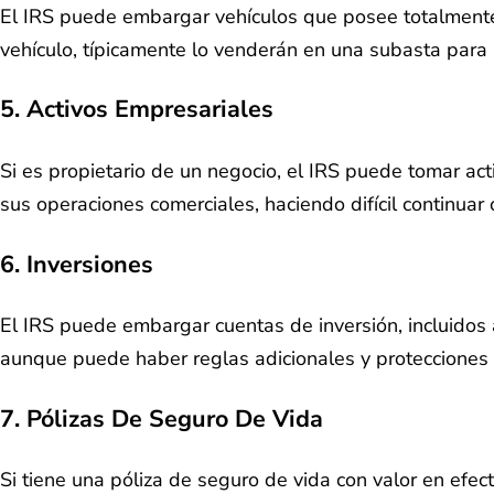
El IRS puede embargar vehículos que posee totalmente.
vehículo, típicamente lo venderán en una subasta para
5. Activos Empresariales
Si es propietario de un negocio, el IRS puede tomar ac
sus operaciones comerciales, haciendo difícil continua
6. Inversiones
El IRS puede embargar cuentas de inversión, incluidos
aunque puede haber reglas adicionales y protecciones en
7. Pólizas De Seguro De Vida
Si tiene una póliza de seguro de vida con valor en efec