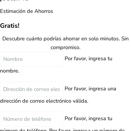
Estimación de Ahorros
Gratis!
Descubre cuánto podrías ahorrar en solo minutos. Sin
compromiso.
Nombre
Por favor, ingresa tu
nombre.
Correo
Por favor, ingresa una
Electrónico
dirección de correo electrónico válida.
Teléfono
Por favor, ingresa tu
número de teléfono.
Por favor, ingresa un número de