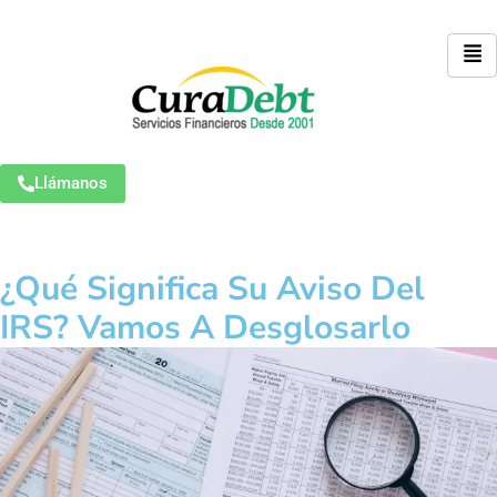
Llámanos
¿Qué Significa Su Aviso Del
IRS? Vamos A Desglosarlo