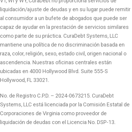
VT, WI y WY, CuraDebt no proporciona servicios de
liquidación/ajuste de deudas y en su lugar puede remitir
al consumidor a un bufete de abogados que puede ser
capaz de ayudar en la prestación de servicios similares
como parte de su práctica. CuraDebt Systems, LLC
mantiene una política de no discriminación basada en
raza, color, religión, sexo, estado civil, origen nacional o
ascendencia. Nuestras oficinas centrales están
ubicadas en 4000 Hollywood Blvd. Suite 555-S
Hollywood, FL 33021.
No. de Registro C.P.D. – 2024-0673215. CuraDebt
Systems, LLC está licenciada por la Comisión Estatal de
Corporaciones de Virginia como proveedor de
liquidación de deudas con el Licencia No. DSP-13.