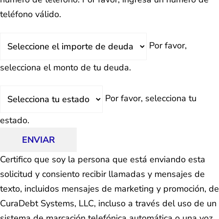
teléfono válido.
Deuda
Por favor,
Total
selecciona el monto de tu deuda.
Estado
Por favor, selecciona tu
estado.
ENVIAR
Certifico que soy la persona que está enviando esta
solicitud y consiento recibir llamadas y mensajes de
texto, incluidos mensajes de marketing y promoción, de
CuraDebt Systems, LLC, incluso a través del uso de un
sistema de marcación telefónica automática o una voz