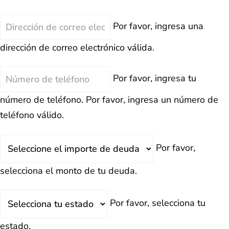
Correo
Por favor, ingresa una
Electrónico
dirección de correo electrónico válida.
Teléfono
Por favor, ingresa tu
número de teléfono.
Por favor, ingresa un número de
teléfono válido.
Deuda
Por favor,
Total
selecciona el monto de tu deuda.
Estado
Por favor, selecciona tu
estado.