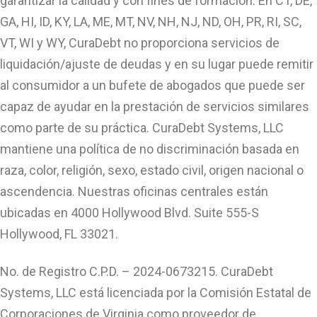
garantizar la calidad y con fines de formación. En CT, DE,
GA, HI, ID, KY, LA, ME, MT, NV, NH, NJ, ND, OH, PR, RI, SC,
VT, WI y WY, CuraDebt no proporciona servicios de
liquidación/ajuste de deudas y en su lugar puede remitir
al consumidor a un bufete de abogados que puede ser
capaz de ayudar en la prestación de servicios similares
como parte de su práctica. CuraDebt Systems, LLC
mantiene una política de no discriminación basada en
raza, color, religión, sexo, estado civil, origen nacional o
ascendencia. Nuestras oficinas centrales están
ubicadas en 4000 Hollywood Blvd. Suite 555-S
Hollywood, FL 33021.
No. de Registro C.P.D. – 2024-0673215. CuraDebt
Systems, LLC está licenciada por la Comisión Estatal de
Corporaciones de Virginia como proveedor de