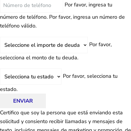
Teléfono
Por favor, ingresa tu
número de teléfono.
Por favor, ingresa un número de
teléfono válido.
Deuda
Por favor,
Total
selecciona el monto de tu deuda.
Estado
Por favor, selecciona tu
estado.
ENVIAR
Certifico que soy la persona que está enviando esta
solicitud y consiento recibir llamadas y mensajes de
texto, incluidos mensajes de marketing y promoción, de