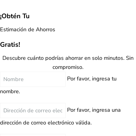
¡Obtén Tu
Estimación de Ahorros
Gratis!
Descubre cuánto podrías ahorrar en solo minutos. Sin
compromiso.
Nombre
Por favor, ingresa tu
nombre.
Correo
Por favor, ingresa una
Electrónico
dirección de correo electrónico válida.