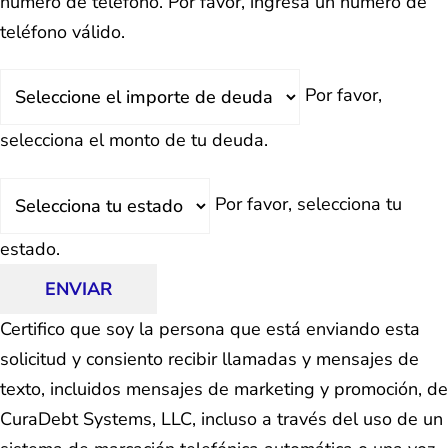
número de teléfono.
Por favor, ingresa un número de
teléfono válido.
Deuda
Por favor,
Total
selecciona el monto de tu deuda.
Estado
Por favor, selecciona tu
estado.
ENVIAR
Certifico que soy la persona que está enviando esta
solicitud y consiento recibir llamadas y mensajes de
texto, incluidos mensajes de marketing y promoción, de
CuraDebt Systems, LLC, incluso a través del uso de un