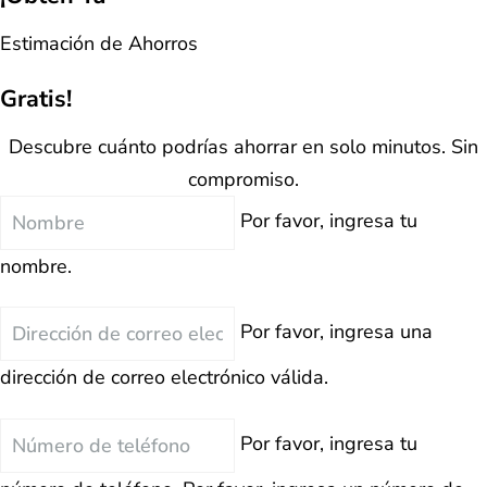
Estimación de Ahorros
Gratis!
Descubre cuánto podrías ahorrar en solo minutos. Sin
compromiso.
Nombre
Por favor, ingresa tu
nombre.
Correo
Por favor, ingresa una
Electrónico
dirección de correo electrónico válida.
Teléfono
Por favor, ingresa tu